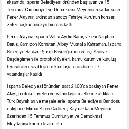
akşamda Isparta Belediyesi önünden başlayan ve 15
Temmuz Cumhuriyet ve Demokrasi Meydanına kadar süren
Fener Alayının ardından sanatçı Fahriye Kuru’nun konseri
zafer coşkusuna ayrı bir renk kattı.
Fener Alayına Isparta Valisi Aydın Baruş ve eşi Nagihan
Baruş, Garnizon Komutanı Albay Mustafa Kahraman, Isparta
Belediye Başkanı Şükrü Başdeğirmen ve eşi Şadiye
Başdeğirmen ile protokol üyeleri, kamu kurum ve kuruluş
temsilcileri, sivil toplum kuruluşu temsilcileri ile
vatandaşlar katıldı.
Isparta Belediyesi önünden saat 21.00’da başlayan Fener
Alayı, protokol üyeleri ve vatandaşların ellerine aldıkları
Türk Bayrakları ve meşalelerle Isparta Belediyesi Bandosu
eşliğinde Mimar Sinan Caddesi, Kaymakkapı Meydanı
üzerinden 15 Temmuz Cumhuriyet ve Demokrasi
Meydanına kadar devam etti.