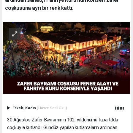
coşkusuna ayrı bir renk kattı.
Erkek
|
Kadın
(Haberi Sesli Oku)
30 Ağustos Zafer Bayramının 102. yıldönümü Isparta’da
coşkuyla kutlandı. Gündüz yapılan kutlamaların ardından