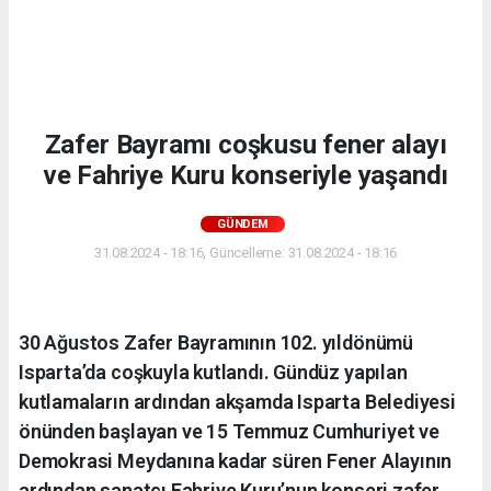
Zafer Bayramı coşkusu fener alayı
ve Fahriye Kuru konseriyle yaşandı
GÜNDEM
31.08.2024 - 18:16, Güncelleme: 31.08.2024 - 18:16
30 Ağustos Zafer Bayramının 102. yıldönümü
Isparta’da coşkuyla kutlandı. Gündüz yapılan
kutlamaların ardından akşamda Isparta Belediyesi
önünden başlayan ve 15 Temmuz Cumhuriyet ve
Demokrasi Meydanına kadar süren Fener Alayının
ardından sanatçı Fahriye Kuru’nun konseri zafer