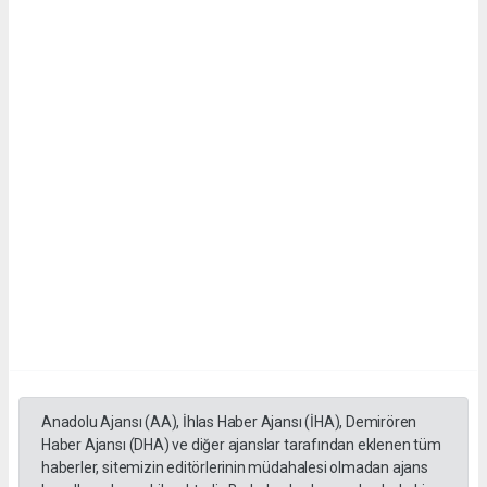
Anadolu Ajansı (AA), İhlas Haber Ajansı (İHA), Demirören
Haber Ajansı (DHA) ve diğer ajanslar tarafından eklenen tüm
haberler, sitemizin editörlerinin müdahalesi olmadan ajans