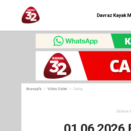
Davraz Kayak 
Eğitim
Anasayfa
Video Galeri
Detay
Ekleme Ta
01 06 2026 