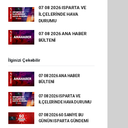
07 08 2026 ISPARTA VE
İLÇELERİNDE HAVA
DURUMU
07 08 2026 ANA HABER
BÜLTENİ
İlginizi Çekebilir
07 08 2026 ANA HABER
BÜLTENİ
07 08 2026 ISPARTA VE
İLÇELERİNDE HAVA DURUMU
07 08 2026 60 SANİYE BU
GÜNÜN ISPARTA GÜNDEMİ