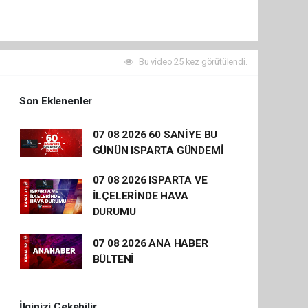
Bu video 25 kez görütülendi.
Son Eklenenler
07 08 2026 60 SANİYE BU
GÜNÜN ISPARTA GÜNDEMİ
07 08 2026 ISPARTA VE
İLÇELERİNDE HAVA
DURUMU
07 08 2026 ANA HABER
BÜLTENİ
İlginizi Çekebilir