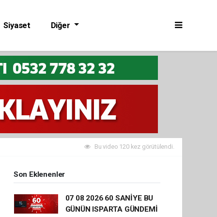
Siyaset
Diğer
Bu video 120 kez görütülendi.
Son Eklenenler
07 08 2026 60 SANİYE BU
GÜNÜN ISPARTA GÜNDEMİ