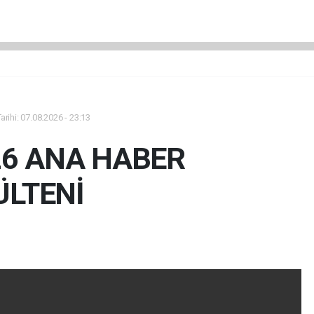
rihi: 07.08.2026 - 23:13
26 ANA HABER
ÜLTENİ