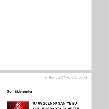
Bu video 27 kez görütülendi.
Son Eklenenler
07 08 2026 60 SANİYE BU
GÜNÜN ISPARTA GÜNDEMİ