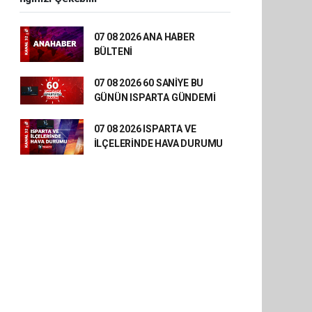
07 08 2026 ANA HABER
BÜLTENİ
07 08 2026 60 SANİYE BU
GÜNÜN ISPARTA GÜNDEMİ
07 08 2026 ISPARTA VE
İLÇELERİNDE HAVA DURUMU