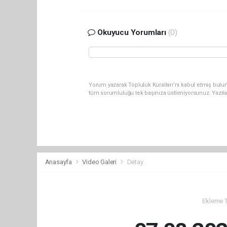
Okuyucu Yorumları
(0)
Yorum yazarak Topluluk Kuralları’nı kabul etmiş bulun
tüm sorumluluğu tek başınıza üstleniyorsunuz. Yazıl
Anasayfa
Video Galeri
Detay
Ekleme Ta