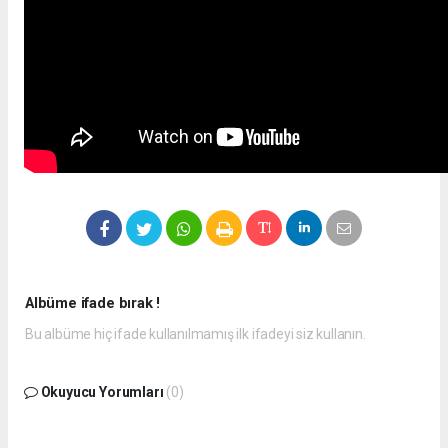
Albüme ifade bırak !
Bu albüme hiç ifade kullanılmamış ilk ifadeyi siz kullanın.
Okuyucu Yorumları
(0)