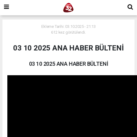
Ekleme Tarihi: 03.10.2025 - 21:13
612 kez görütülendi.
03 10 2025 ANA HABER BÜLTENİ
03 10 2025 ANA HABER BÜLTENİ