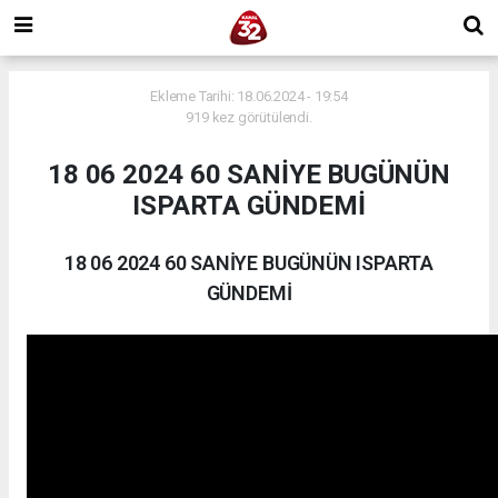
Ekleme Tarihi: 18.06.2024 - 19:54
919 kez görütülendi.
18 06 2024 60 SANİYE BUGÜNÜN
ISPARTA GÜNDEMİ
18 06 2024 60 SANİYE BUGÜNÜN ISPARTA
GÜNDEMİ