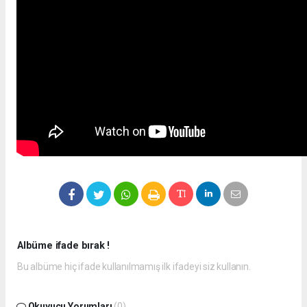
Albüme ifade bırak !
Bu albüme hiç ifade kullanılmamış ilk ifadeyi siz kullanın.
Okuyucu Yorumları
(0)