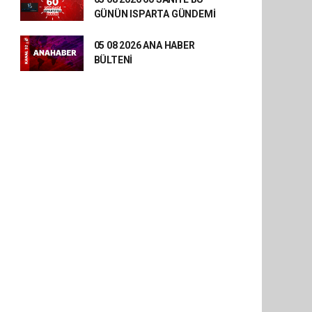
GÜNÜN ISPARTA GÜNDEMİ
05 08 2026 ANA HABER
BÜLTENİ