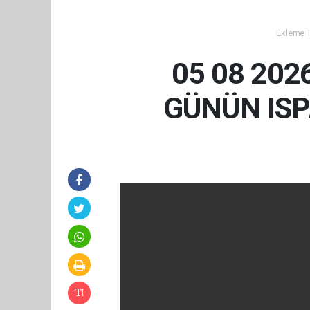
Ekleme Ta
05 08 202
GÜNÜN IS