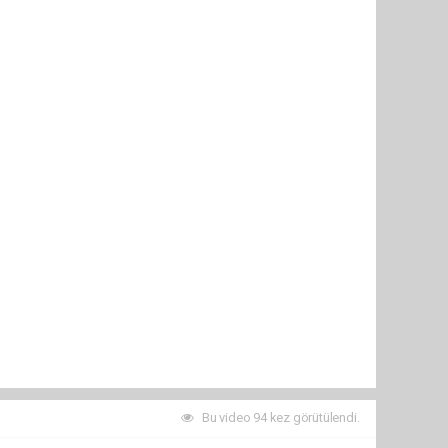
Bu video 94 kez görütülendi.