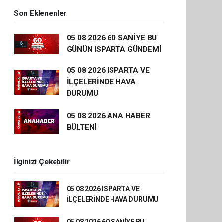
Son Eklenenler
05 08 2026 60 SANİYE BU
GÜNÜN ISPARTA GÜNDEMİ
05 08 2026 ISPARTA VE
İLÇELERİNDE HAVA
DURUMU
05 08 2026 ANA HABER
BÜLTENİ
İlginizi Çekebilir
05 08 2026 ISPARTA VE
İLÇELERİNDE HAVA DURUMU
05 08 2026 60 SANİYE BU