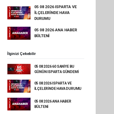
05 08 2026 ISPARTA VE
İLÇELERİNDE HAVA
DURUMU
05 08 2026 ANA HABER
BÜLTENİ
İlginizi Çekebilir
05 08 2026 60 SANİYE BU
GÜNÜN ISPARTA GÜNDEMİ
05 08 2026 ISPARTA VE
İLÇELERİNDE HAVA DURUMU
05 08 2026 ANA HABER
BÜLTENİ