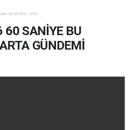
rihi: 06.08.2026 - 00:33
6 60 SANİYE BU
PARTA GÜNDEMİ