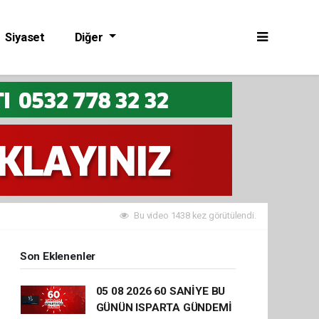
Siyaset
Diğer
Bu video 1438 kez görütülendi.
Son Eklenenler
05 08 2026 60 SANİYE BU
GÜNÜN ISPARTA GÜNDEMİ