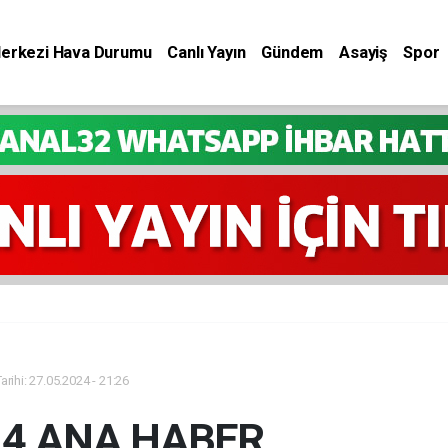
Merkezi Hava Durumu
Canlı Yayın
Gündem
Asayiş
Spor
rihi: 27.05.2024 - 21:26
24 ANA HABER