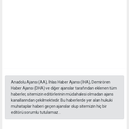
Anadolu Ajansı (AA), İhlas Haber Ajansı (İHA), Demirören
Haber Ajansı (DHA) ve diğer ajanslar tarafından eklenen tüm
haberler, sitemizin editörlerinin müdahalesi olmadan ajans
kanallarından çekilmektedir. Bu haberlerde yer alan hukuki
muhataplar haberi geçen ajanslar olup sitemizin hiç bir
editörü sorumlu tutulamaz...