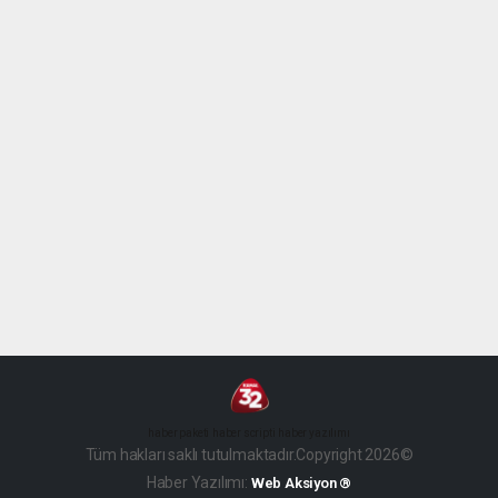
haber paketi
haber scripti
haber yazılımı
Tüm hakları saklı tutulmaktadır.Copyright 2026©
Haber Yazılımı:
Web Aksiyon ®