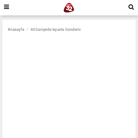
Anasayfa
60 Saniyede Isparta Gündemi