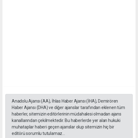
Anadolu Ajansı (AA), İhlas Haber Ajansı (İHA), Demirören
Haber Ajansı (DHA) ve diğer ajanslar tarafından eklenen tüm
haberler, sitemizin editörlerinin müdahalesi olmadan ajans
kanallarından çekilmektedir. Bu haberlerde yer alan hukuki
muhataplar haberi geçen ajanslar olup sitemizin hiç bir
editörü sorumlu tutulamaz...