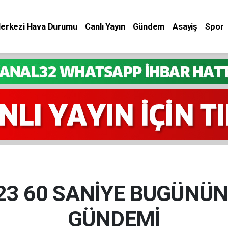
Merkezi Hava Durumu
Canlı Yayın
Gündem
Asayiş
Spor
023 60 SANİYE BUGÜNÜN
GÜNDEMİ