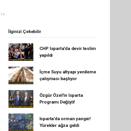
:14
İlginizi Çekebilir
CHP Isparta’da devir teslim
yapıldı
İçme Suyu altyapı yenileme
çalışması başlıyor
Özgür Özel'in Isparta
Programı Değişti!
Isparta’da orman yangın!
Yürekler ağza geldi