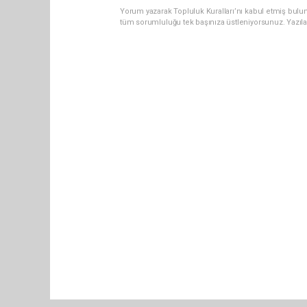
Yorum yazarak Topluluk Kuralları’nı kabul etmiş bulun
tüm sorumluluğu tek başınıza üstleniyorsunuz. Yazıl