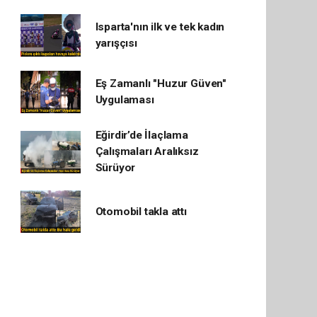
Isparta'nın ilk ve tek kadın
yarışçısı
Eş Zamanlı "Huzur Güven"
Uygulaması
Eğirdir’de İlaçlama
Çalışmaları Aralıksız
Sürüyor
Otomobil takla attı