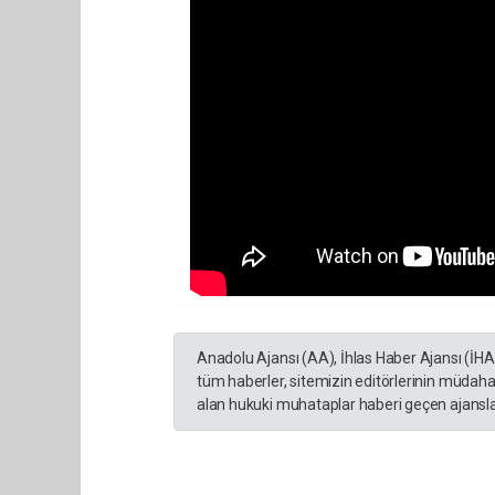
Anadolu Ajansı (AA), İhlas Haber Ajansı (İH
tüm haberler, sitemizin editörlerinin müdaha
alan hukuki muhataplar haberi geçen ajanslar