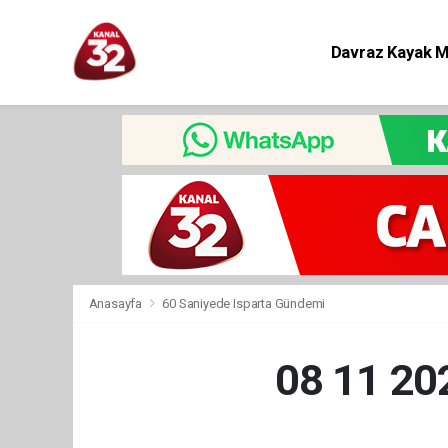
Davraz Kayak 
Eğitim
Anasayfa
60 Saniyede Isparta Gündemi
08 11 2