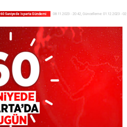
08.11.2023 - 20:42, Güncelleme: 01.12.2023 - 02
60 Saniyede Isparta Gündemi