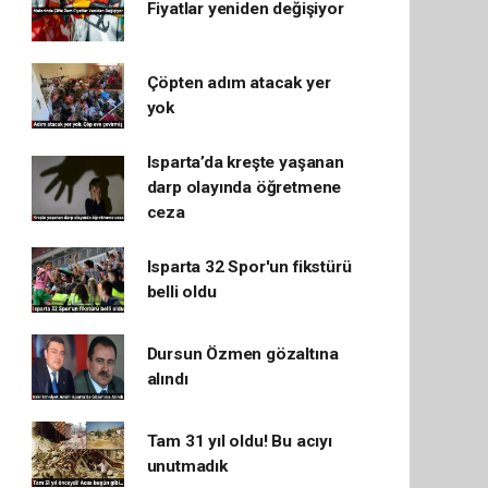
Fiyatlar yeniden değişiyor
Çöpten adım atacak yer
yok
Isparta’da kreşte yaşanan
darp olayında öğretmene
ceza
Isparta 32 Spor'un fikstürü
belli oldu
Dursun Özmen gözaltına
alındı
Tam 31 yıl oldu! Bu acıyı
unutmadık