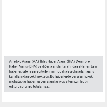
Anadolu Ajansı (AA), İhlas Haber Ajansı (İHA), Demirören
Haber Ajansı (DHA) ve diğer ajanslar tarafından eklenen tüm
haberler, sitemizin editörlerinin müdahalesi olmadan ajans
kanallarından çekilmektedir. Bu haberlerde yer alan hukuki
muhataplar haberi geçen ajanslar olup sitemizin hiç bir
editörü sorumlu tutulamaz...