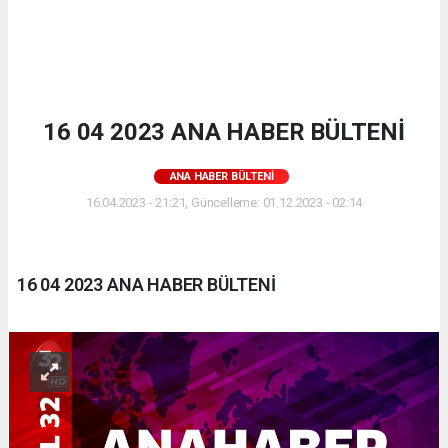
16 04 2023 ANA HABER BÜLTENİ
ANA HABER BÜLTENI
16.04.2023 - 21:21, Güncelleme: 01.12.2023 - 02:14
16 04 2023 ANA HABER BÜLTENİ