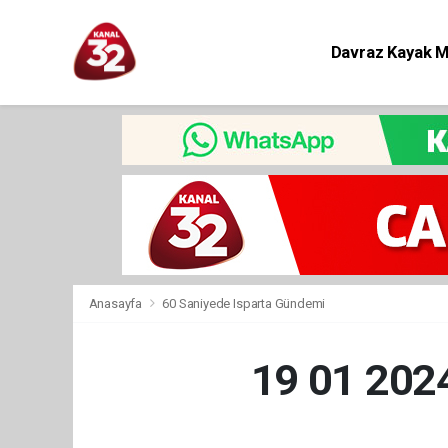
Davraz Kayak 
Eğitim
Anasayfa
60 Saniyede Isparta Gündemi
19 01 20