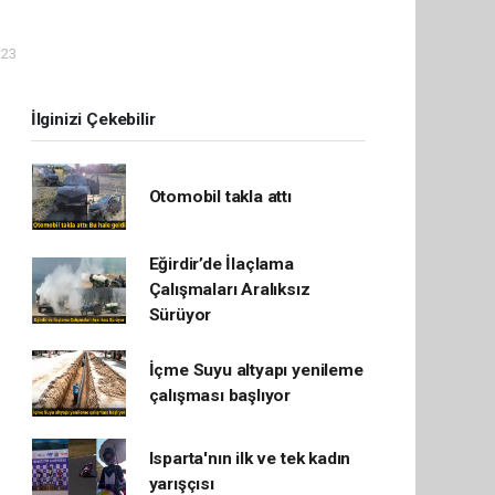
:23
İlginizi Çekebilir
Otomobil takla attı
Eğirdir’de İlaçlama
Çalışmaları Aralıksız
Sürüyor
İçme Suyu altyapı yenileme
çalışması başlıyor
Isparta'nın ilk ve tek kadın
yarışçısı