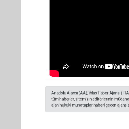
Anadolu Ajansı (AA), İhlas Haber Ajansı (İH
tüm haberler, sitemizin editörlerinin müdaha
alan hukuki muhataplar haberi geçen ajanslar