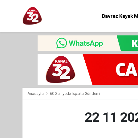
Davraz Kayak 
Eğitim
Anasayfa
60 Saniyede Isparta Gündemi
22 11 2