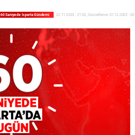
22.11.2023 - 21:02, Güncelleme: 01.12.2023 - 02
60 Saniyede Isparta Gündemi