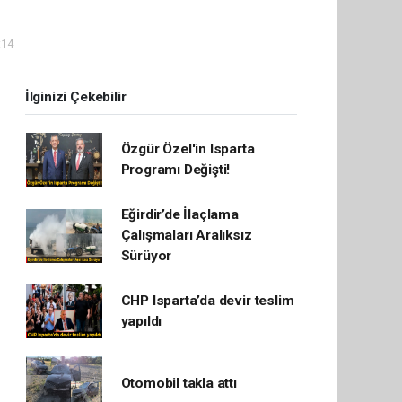
:14
İlginizi Çekebilir
Özgür Özel'in Isparta
Programı Değişti!
Eğirdir’de İlaçlama
Çalışmaları Aralıksız
Sürüyor
CHP Isparta’da devir teslim
yapıldı
Otomobil takla attı