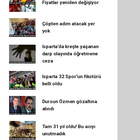
Fiyatlar yeniden değişiyor
Çöpten adım atacak yer
yok
Isparta’da kreşte yaşanan
darp olayında öğretmene
ceza
Isparta 32 Spor'un fikstürü
belli oldu
Dursun Özmen gözaltına
alındı
Tam 31 yıl oldu! Bu acıyı
unutmadık