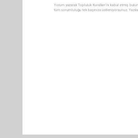
Yorum yazarak Topluluk Kuralları’nı kabul etmiş bulun
tüm sorumluluğu tek başınıza üstleniyorsunuz. Yazıl