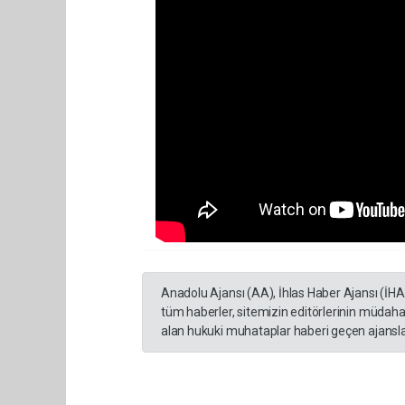
Anadolu Ajansı (AA), İhlas Haber Ajansı (İH
tüm haberler, sitemizin editörlerinin müdaha
alan hukuki muhataplar haberi geçen ajanslar