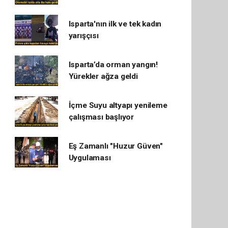
Isparta'nın ilk ve tek kadın
yarışçısı
Isparta’da orman yangın!
Yürekler ağza geldi
İçme Suyu altyapı yenileme
çalışması başlıyor
Eş Zamanlı "Huzur Güven"
Uygulaması