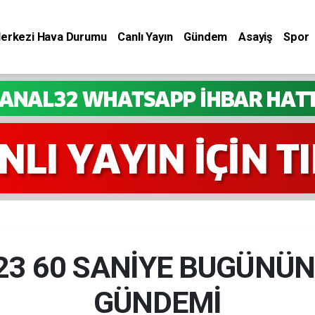
Merkezi Hava Durumu
Canlı Yayın
Gündem
Asayiş
Spor
023 60 SANİYE BUGÜNÜN
GÜNDEMİ