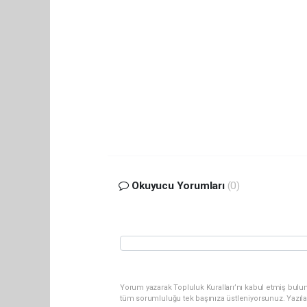
Okuyucu Yorumları
(0)
Yorum yazarak Topluluk Kuralları’nı kabul etmiş bulun
tüm sorumluluğu tek başınıza üstleniyorsunuz. Yazıl