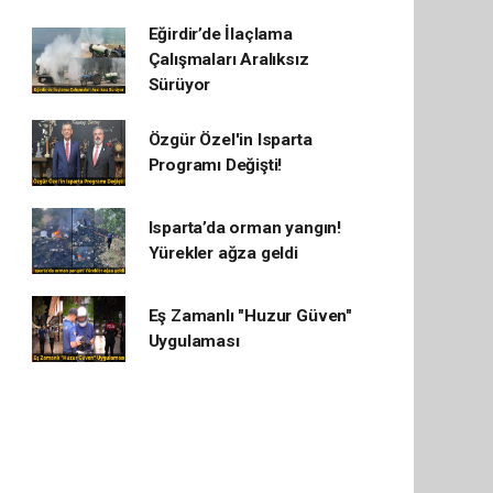
Eğirdir’de İlaçlama
Çalışmaları Aralıksız
Sürüyor
Özgür Özel'in Isparta
Programı Değişti!
Isparta’da orman yangın!
Yürekler ağza geldi
Eş Zamanlı "Huzur Güven"
Uygulaması