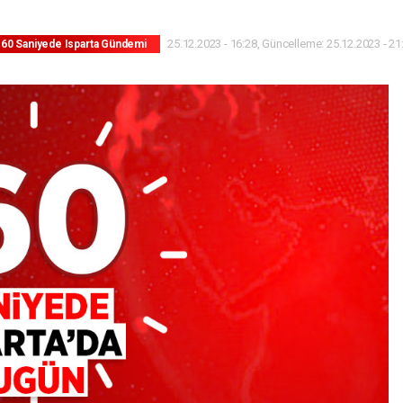
25.12.2023 - 16:28, Güncelleme: 25.12.2023 - 21
60 Saniyede Isparta Gündemi