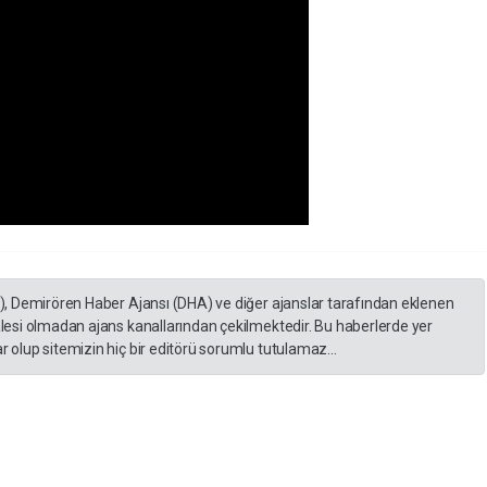
A), Demirören Haber Ajansı (DHA) ve diğer ajanslar tarafından eklenen
lesi olmadan ajans kanallarından çekilmektedir. Bu haberlerde yer
 olup sitemizin hiç bir editörü sorumlu tutulamaz...