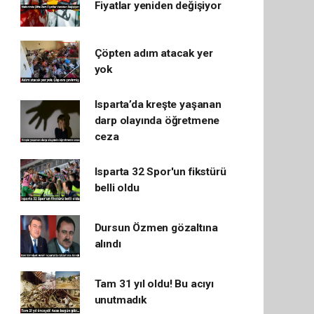
Fiyatlar yeniden değişiyor
Çöpten adım atacak yer
yok
Isparta’da kreşte yaşanan
darp olayında öğretmene
ceza
Isparta 32 Spor'un fikstürü
belli oldu
Dursun Özmen gözaltına
alındı
Tam 31 yıl oldu! Bu acıyı
unutmadık