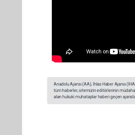
Anadolu Ajansı (AA), İhlas Haber Ajansı (İH
tüm haberler, sitemizin editörlerinin müdaha
alan hukuki muhataplar haberi geçen ajanslar