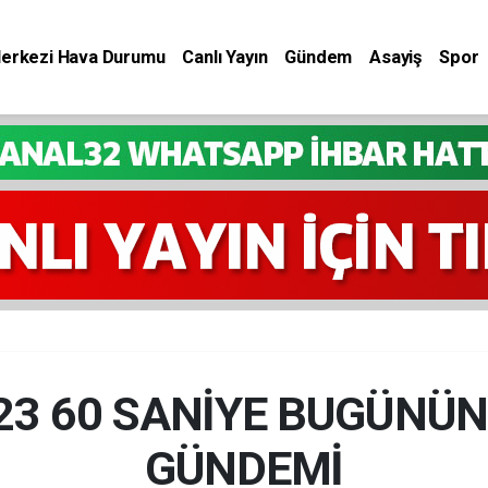
Merkezi Hava Durumu
Canlı Yayın
Gündem
Asayiş
Spor
023 60 SANİYE BUGÜNÜN
GÜNDEMİ