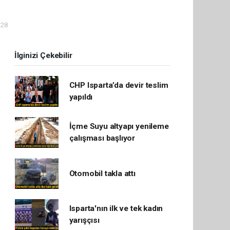
:28
İlginizi Çekebilir
CHP Isparta’da devir teslim
yapıldı
İçme Suyu altyapı yenileme
çalışması başlıyor
Otomobil takla attı
Isparta'nın ilk ve tek kadın
yarışçısı