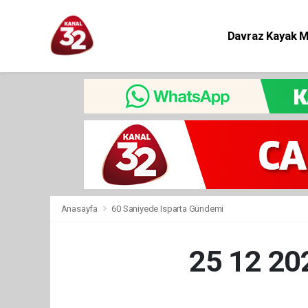
Davraz Kayak 
Eğitim
Anasayfa
60 Saniyede Isparta Gündemi
25 12 2