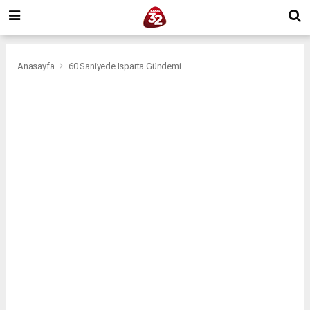
Anasayfa
60 Saniyede Isparta Gündemi