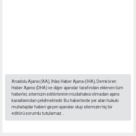
Anadolu Ajansı (AA), İhlas Haber Ajansı (İHA), Demirören
Haber Ajansı (DHA) ve diğer ajanslar tarafından eklenen tüm
haberler, sitemizin editörlerinin müdahalesi olmadan ajans
kanallarından çekilmektedir. Bu haberlerde yer alan hukuki
muhataplar haberi geçen ajanslar olup sitemizin hiç bir
editörü sorumlu tutulamaz...