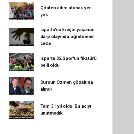
Çöpten adım atacak yer
yok
Isparta’da kreşte yaşanan
darp olayında öğretmene
ceza
Isparta 32 Spor'un fikstürü
belli oldu
Dursun Özmen gözaltına
alındı
Tam 31 yıl oldu! Bu acıyı
unutmadık