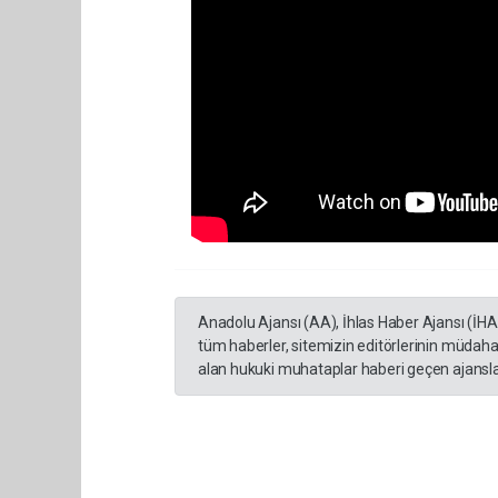
Anadolu Ajansı (AA), İhlas Haber Ajansı (İH
tüm haberler, sitemizin editörlerinin müdaha
alan hukuki muhataplar haberi geçen ajanslar