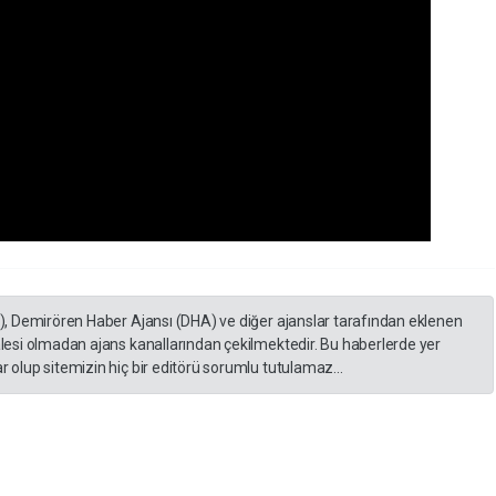
A), Demirören Haber Ajansı (DHA) ve diğer ajanslar tarafından eklenen
lesi olmadan ajans kanallarından çekilmektedir. Bu haberlerde yer
 olup sitemizin hiç bir editörü sorumlu tutulamaz...