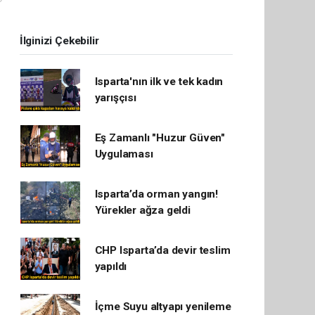
İlginizi Çekebilir
Isparta'nın ilk ve tek kadın
yarışçısı
Eş Zamanlı "Huzur Güven"
Uygulaması
Isparta’da orman yangın!
Yürekler ağza geldi
CHP Isparta’da devir teslim
yapıldı
İçme Suyu altyapı yenileme