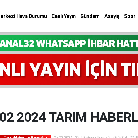
Merkezi Hava Durumu
Canlı Yayın
Gündem
Asayiş
Spor
 02 2024 TARIM HABERL
27.02.2024 - 22:49, Güncelleme: 27.02.2024 - 22:4
Tarım Haber ve Piyasaları