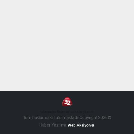
haber paketi
haber scripti
haber yazılımı
Tüm hakları saklı tutulmaktadır.Copyright 2026©
Haber Yazılımı:
Web Aksiyon ®