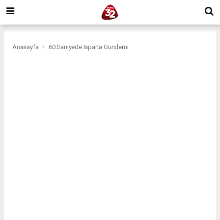
Anasayfa
60 Saniyede Isparta Gündemi