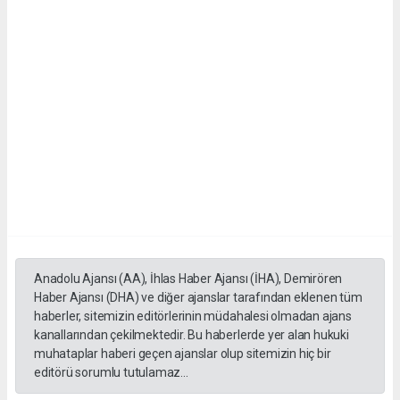
Anadolu Ajansı (AA), İhlas Haber Ajansı (İHA), Demirören
Haber Ajansı (DHA) ve diğer ajanslar tarafından eklenen tüm
haberler, sitemizin editörlerinin müdahalesi olmadan ajans
kanallarından çekilmektedir. Bu haberlerde yer alan hukuki
muhataplar haberi geçen ajanslar olup sitemizin hiç bir
editörü sorumlu tutulamaz...