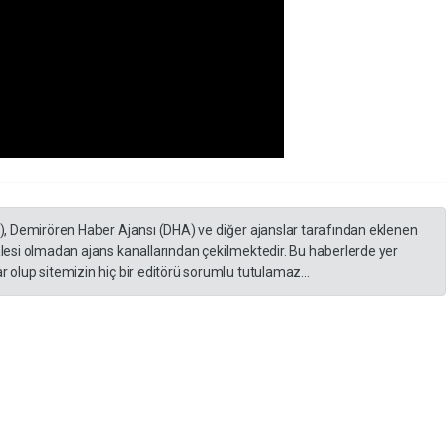
A), Demirören Haber Ajansı (DHA) ve diğer ajanslar tarafından eklenen
lesi olmadan ajans kanallarından çekilmektedir. Bu haberlerde yer
 olup sitemizin hiç bir editörü sorumlu tutulamaz...