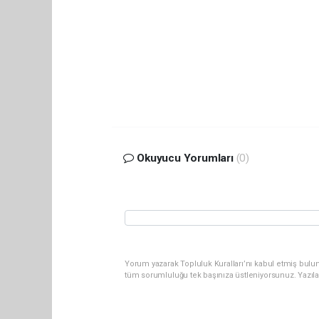
Okuyucu Yorumları
(0)
Yorum yazarak Topluluk Kuralları’nı kabul etmiş bulun
tüm sorumluluğu tek başınıza üstleniyorsunuz. Yazıl