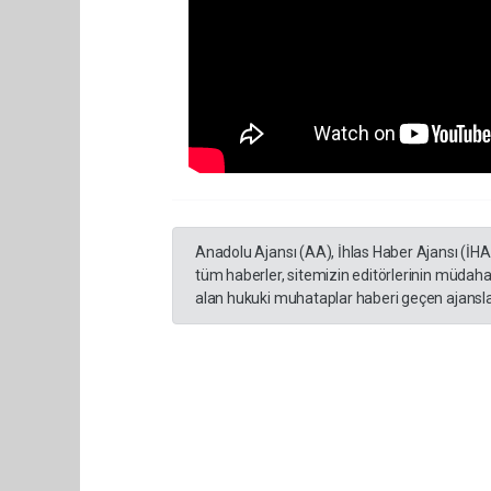
Anadolu Ajansı (AA), İhlas Haber Ajansı (İH
tüm haberler, sitemizin editörlerinin müdaha
alan hukuki muhataplar haberi geçen ajanslar