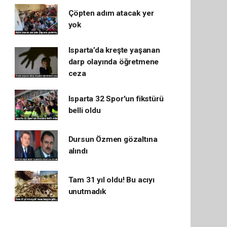
Çöpten adım atacak yer
yok
Isparta’da kreşte yaşanan
darp olayında öğretmene
ceza
Isparta 32 Spor'un fikstürü
belli oldu
Dursun Özmen gözaltına
alındı
Tam 31 yıl oldu! Bu acıyı
unutmadık