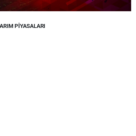
TARIM PİYASALARI