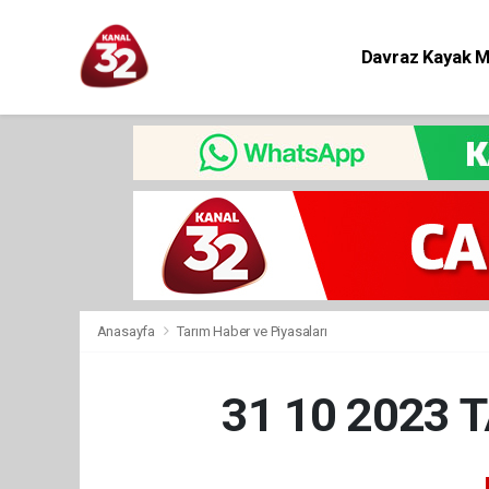
Davraz Kayak 
Eğitim
Anasayfa
Tarım Haber ve Piyasaları
31 10 2023 