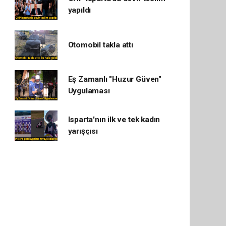
yapıldı
Otomobil takla attı
Eş Zamanlı "Huzur Güven"
Uygulaması
Isparta'nın ilk ve tek kadın
yarışçısı