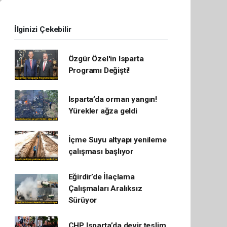
İlginizi Çekebilir
Özgür Özel'in Isparta
Programı Değişti!
Isparta’da orman yangın!
Yürekler ağza geldi
İçme Suyu altyapı yenileme
çalışması başlıyor
Eğirdir’de İlaçlama
Çalışmaları Aralıksız
Sürüyor
CHP Isparta’da devir teslim