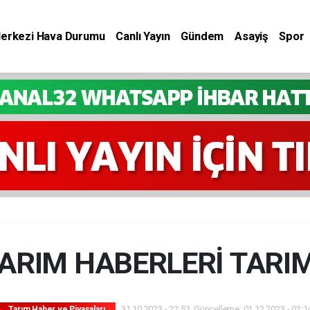
Merkezi Hava Durumu
Canlı Yayın
Gündem
Asayiş
Spor
TARIM HABERLERİ TARI
31.10.2023 - 22:52, Güncelleme: 01.12.2023 - 02:1
Tarım Haber ve Piyasaları