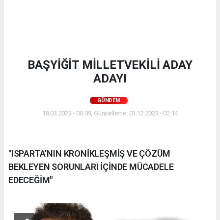
BAŞYİĞİT MİLLETVEKİLİ ADAY
ADAYI
GÜNDEM
18.03.2023 - 00:09, Güncelleme: 01.12.2023 - 02:14
"ISPARTA'NIN KRONİKLEŞMİŞ VE ÇÖZÜM
BEKLEYEN SORUNLARI İÇİNDE MÜCADELE
EDECEĞİM"