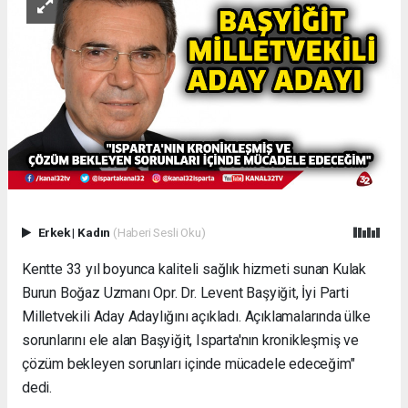
Erkek
|
Kadın
(Haberi Sesli Oku)
Kentte 33 yıl boyunca kaliteli sağlık hizmeti sunan Kulak
Burun Boğaz Uzmanı Opr. Dr. Levent Başyiğit, İyi Parti
Milletvekili Aday Adaylığını açıkladı. Açıklamalarında ülke
sorunlarını ele alan Başyiğit, Isparta'nın kronikleşmiş ve
çözüm bekleyen sorunları içinde mücadele edeceğim"
dedi.