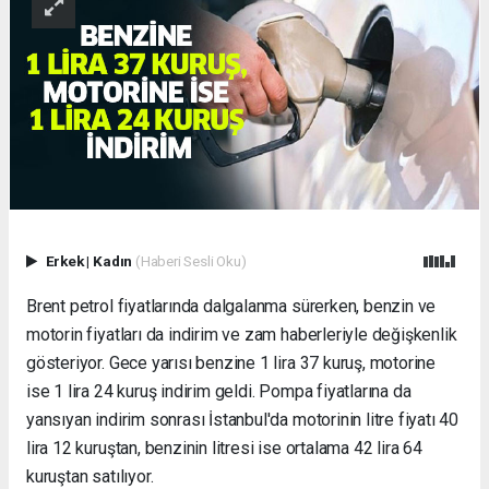
Erkek
|
Kadın
(Haberi Sesli Oku)
Brent petrol fiyatlarında dalgalanma sürerken, benzin ve
motorin fiyatları da indirim ve zam haberleriyle değişkenlik
gösteriyor. Gece yarısı benzine 1 lira 37 kuruş, motorine
ise 1 lira 24 kuruş indirim geldi. Pompa fiyatlarına da
yansıyan indirim sonrası İstanbul'da motorinin litre fiyatı 40
lira 12 kuruştan, benzinin litresi ise ortalama 42 lira 64
kuruştan satılıyor.