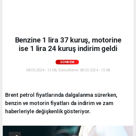
Benzine 1 lira 37 kuruş, motorine
ise 1 lira 24 kuruş indirim geldi
GÜNDEM
08.05.2024 - 13:08, Güncelleme: 08.05.2024 - 13:08
Brent petrol fiyatlarında dalgalanma sürerken,
benzin ve motorin fiyatları da indirim ve zam
haberleriyle değişkenlik gösteriyor.