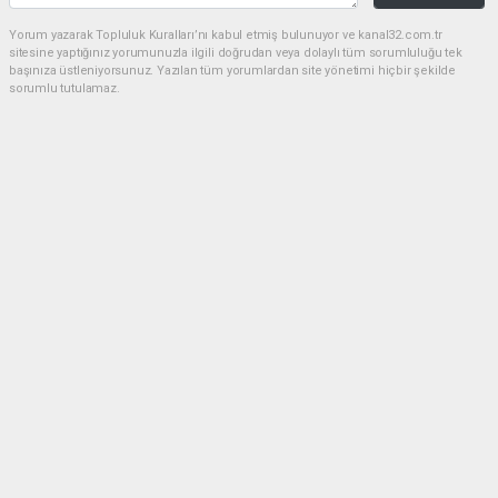
Yorum yazarak Topluluk Kuralları’nı kabul etmiş bulunuyor ve kanal32.com.tr
sitesine yaptığınız yorumunuzla ilgili doğrudan veya dolaylı tüm sorumluluğu tek
başınıza üstleniyorsunuz. Yazılan tüm yorumlardan site yönetimi hiçbir şekilde
sorumlu tutulamaz.