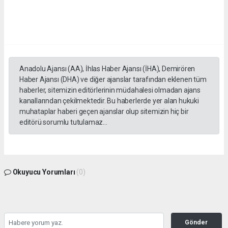
Anadolu Ajansı (AA), İhlas Haber Ajansı (İHA), Demirören
Haber Ajansı (DHA) ve diğer ajanslar tarafından eklenen tüm
haberler, sitemizin editörlerinin müdahalesi olmadan ajans
kanallarından çekilmektedir. Bu haberlerde yer alan hukuki
muhataplar haberi geçen ajanslar olup sitemizin hiç bir
editörü sorumlu tutulamaz...
Okuyucu Yorumları
(0)
Gönder