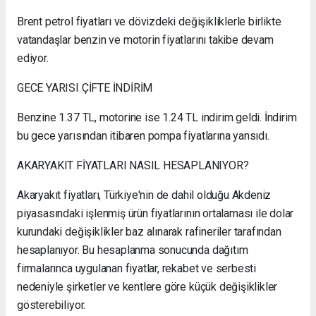
Brent petrol fiyatları ve dövizdeki değişikliklerle birlikte
vatandaşlar benzin ve motorin fiyatlarını takibe devam
ediyor.
GECE YARISI ÇİFTE İNDİRİM
Benzine 1.37 TL, motorine ise 1.24 TL indirim geldi. İndirim
bu gece yarısından itibaren pompa fiyatlarına yansıdı.
AKARYAKIT FİYATLARI NASIL HESAPLANIYOR?
Akaryakıt fiyatları, Türkiye'nin de dahil olduğu Akdeniz
piyasasındaki işlenmiş ürün fiyatlarının ortalaması ile dolar
kurundaki değişiklikler baz alınarak rafineriler tarafından
hesaplanıyor. Bu hesaplanma sonucunda dağıtım
firmalarınca uygulanan fiyatlar, rekabet ve serbesti
nedeniyle şirketler ve kentlere göre küçük değişiklikler
gösterebiliyor.