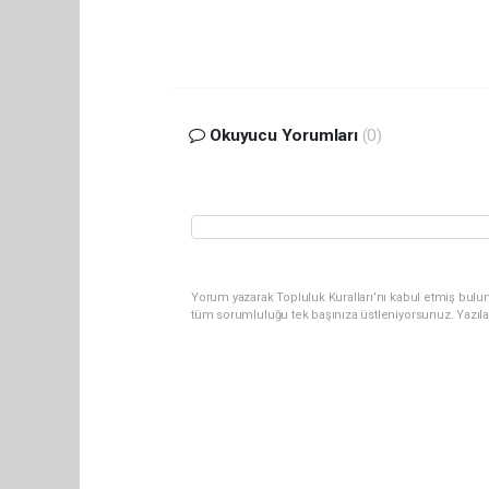
Okuyucu Yorumları
(0)
Yorum yazarak Topluluk Kuralları’nı kabul etmiş bulun
tüm sorumluluğu tek başınıza üstleniyorsunuz. Yazıl