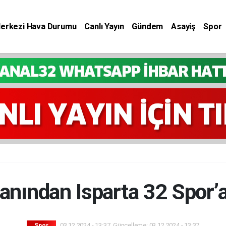
Merkezi Hava Durumu
Canlı Yayın
Gündem
Asayiş
Spor
nsanından Isparta 32 Spor
03.12.2024 - 13:37, Güncelleme: 03.12.2024 - 13:37
Spor