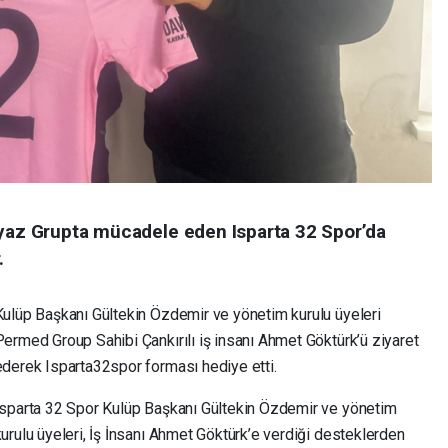
eyaz Grupta mücadele eden Isparta 32 Spor’da
.
Kulüp Başkanı Gültekin Özdemir ve yönetim kurulu üyeleri
Permed Group Sahibi Çankırılı iş insanı Ahmet Göktürk’ü ziyaret
ederek Isparta32spor forması hediye etti.
Isparta 32 Spor Kulüp Başkanı Gültekin Özdemir ve yönetim
kurulu üyeleri, İş İnsanı Ahmet Göktürk’e verdiği desteklerden