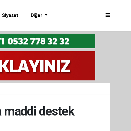
Siyaset
Diğer
’a maddi destek