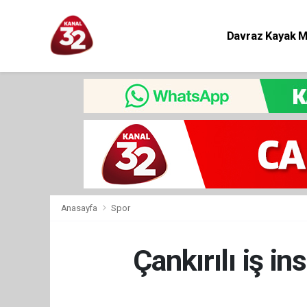
Davraz Kayak 
Eğitim
Anasayfa
Spor
Çankırılı iş i