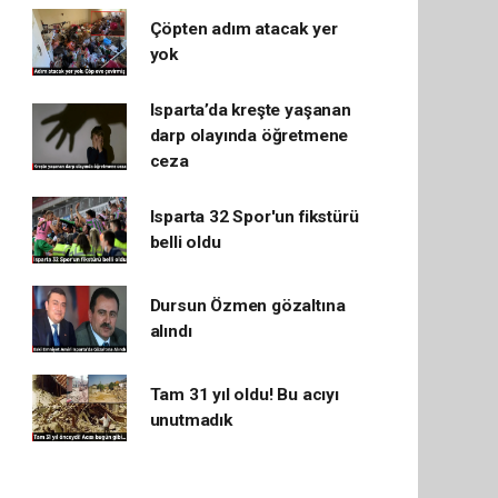
Çöpten adım atacak yer
yok
Isparta’da kreşte yaşanan
darp olayında öğretmene
ceza
Isparta 32 Spor'un fikstürü
belli oldu
Dursun Özmen gözaltına
alındı
Tam 31 yıl oldu! Bu acıyı
unutmadık