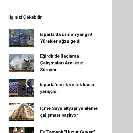
İlginizi Çekebilir
Isparta’da orman yangın!
Yürekler ağza geldi
Eğirdir’de İlaçlama
Çalışmaları Aralıksız
Sürüyor
Isparta'nın ilk ve tek kadın
yarışçısı
İçme Suyu altyapı yenileme
çalışması başlıyor
Eş Zamanlı "Huzur Güven"