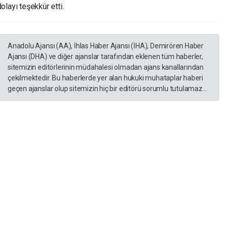
olayı teşekkür etti.
Anadolu Ajansı (AA), İhlas Haber Ajansı (İHA), Demirören Haber
Ajansı (DHA) ve diğer ajanslar tarafından eklenen tüm haberler,
sitemizin editörlerinin müdahalesi olmadan ajans kanallarından
çekilmektedir. Bu haberlerde yer alan hukuki muhataplar haberi
geçen ajanslar olup sitemizin hiç bir editörü sorumlu tutulamaz...