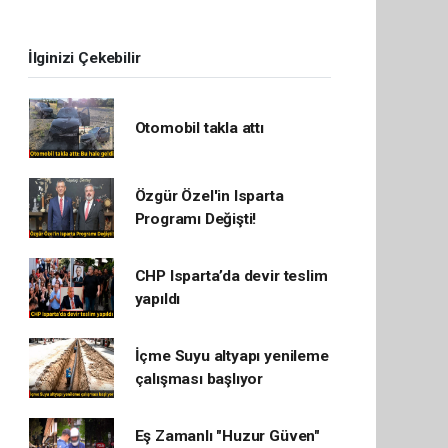
İlginizi Çekebilir
Otomobil takla attı
Özgür Özel'in Isparta
Programı Değişti!
CHP Isparta’da devir teslim
yapıldı
İçme Suyu altyapı yenileme
çalışması başlıyor
Eş Zamanlı "Huzur Güven"