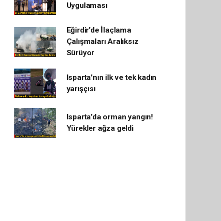
Uygulaması
Eğirdir’de İlaçlama
Çalışmaları Aralıksız
Sürüyor
Isparta'nın ilk ve tek kadın
yarışçısı
Isparta’da orman yangın!
Yürekler ağza geldi