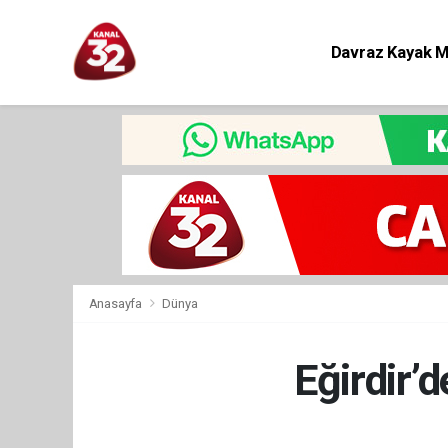
Davraz Kayak 
Eğitim
Anasayfa
Dünya
Eğirdir’