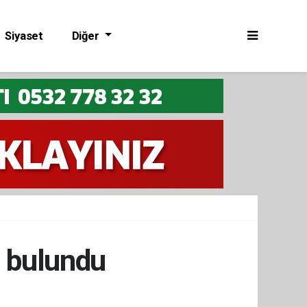
Siyaset
Diğer
i bulundu