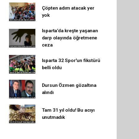
Çöpten adım atacak yer
yok
Isparta’da kreşte yaşanan
darp olayında öğretmene
ceza
Isparta 32 Spor'un fikstürü
belli oldu
Dursun Özmen gözaltına
alındı
Tam 31 yıl oldu! Bu acıyı
unutmadık