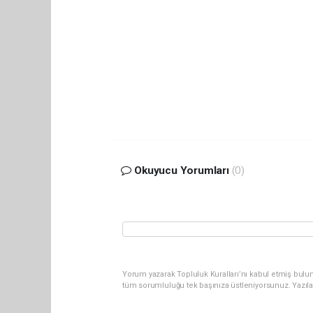
Okuyucu Yorumları
(0)
Yorum yazarak Topluluk Kuralları’nı kabul etmiş bulun
tüm sorumluluğu tek başınıza üstleniyorsunuz. Yazıl