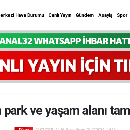
Merkezi Hava Durumu
Canlı Yayın
Gündem
Asayiş
Spor
n park ve yaşam alanı ta
01.07.2025 - 14:16, Güncelleme: 01.07.2025 - 14:16
Dünya