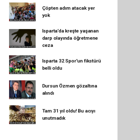
Çöpten adım atacak yer
yok
Isparta’da kreşte yaşanan
darp olayında öğretmene
ceza
Isparta 32 Spor'un fikstürü
belli oldu
Dursun Özmen gözaltına
alındı
Tam 31 yıl oldu! Bu acıyı
unutmadık