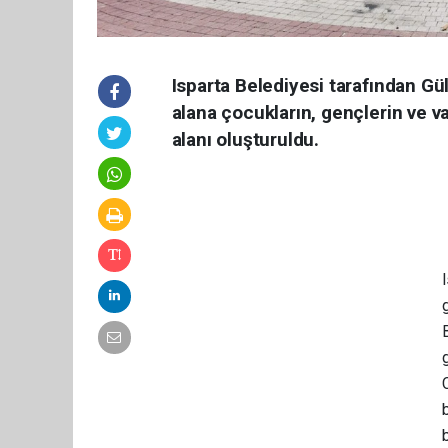
Isparta Belediyesi tarafından Gü
alana çocukların, gençlerin ve v
alanı oluşturuldu.