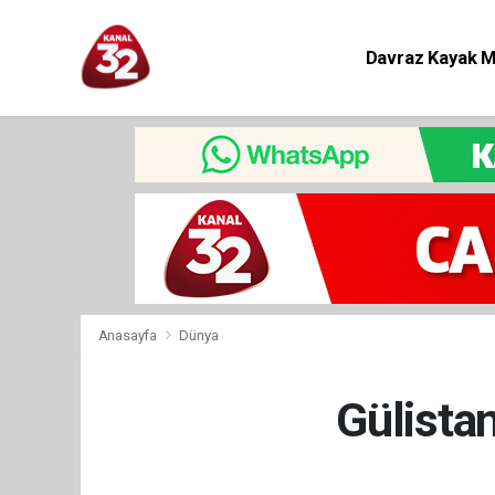
Davraz Kayak 
Eğitim
Anasayfa
Dünya
Gülista