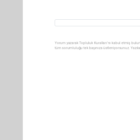
Yorum yazarak Topluluk Kuralları’nı kabul etmiş bulun
tüm sorumluluğu tek başınıza üstleniyorsunuz. Yazıl