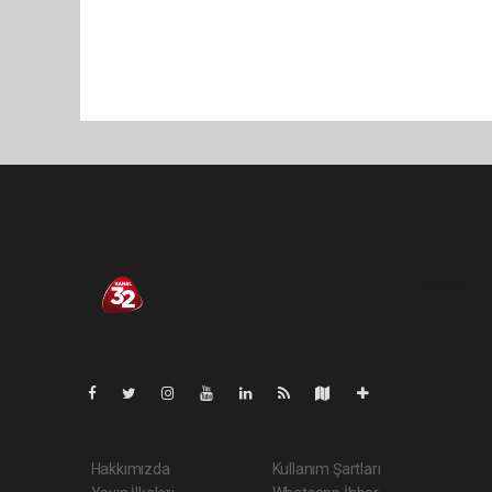
Pro-0.056
Hakkımızda
Kullanım Şartları