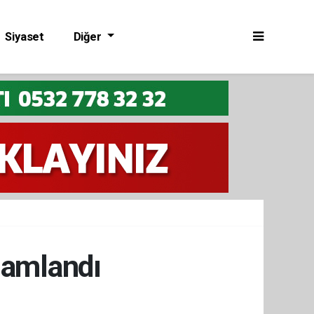
Siyaset
Diğer
mamlandı