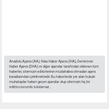
Anadolu Ajansı (AA), İhlas Haber Ajansı (İHA), Demirören
Haber Ajansı (DHA) ve diğer ajanslar tarafından eklenen tüm
haberler, sitemizin editörlerinin müdahalesi olmadan ajans
kanallarından çekilmektedir. Bu haberlerde yer alan hukuki
muhataplar haberi geçen ajanslar olup sitemizin hiç bir
editörü sorumlu tutulamaz...