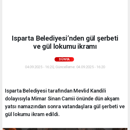
Isparta Belediyesi’nden gül şerbeti
ve gül lokumu ikramı
DÜNYA
04.09.2025 - 16:20, Güncelleme: 04.09.2025 - 16:20
Isparta Belediyesi tarafından Mevlid Kandili
dolayısıyla Mimar Sinan Camii önünde dün akşam
yatsı namazından sonra vatandaşlara gül şerbeti ve
gül lokumu ikram edildi.