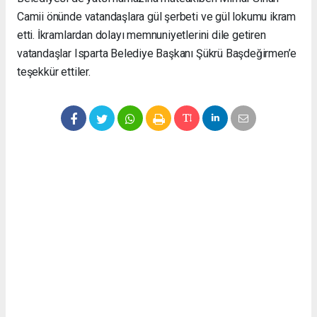
Camii önünde vatandaşlara gül şerbeti ve gül lokumu ikram
etti. İkramlardan dolayı memnuniyetlerini dile getiren
vatandaşlar Isparta Belediye Başkanı Şükrü Başdeğirmen’e
teşekkür ettiler.