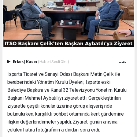
Erkek
|
Kadın
(Haberi Sesli Oku)
Isparta Ticaret ve Sanayi Odası Başkanı Metin Çelik ile
beraberindeki Yönetim Kurulu Üyeleri, Isparta eski
Belediye Başkanı ve Kanal 32 Televizyonu Yönetim Kurulu
Başkanı Mehmet Aybatılı’yı ziyaret etti. Gerçekleştirilen
ziyarette çeşitli konular üzerine görüş alışverişinde
bulunulurken, karşılıklı sohbet ortamında kent gündemine
ilişkin değerlendirmeler yapıldı. Ziyaret, günün anısına
çekilen hatıra fotoğrafının ardından sona erdi.