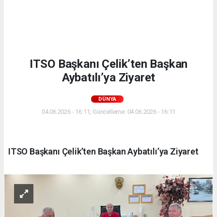
ITSO Başkanı Çelik’ten Başkan
Aybatılı’ya Ziyaret
DÜNYA
04.06.2026 - 16:11, Güncelleme: 04.06.2026 - 16:11
ITSO Başkanı Çelik’ten Başkan Aybatılı’ya Ziyaret