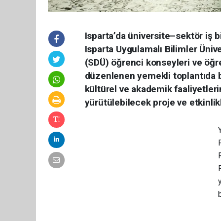
Isparta’da üniversite–sektör iş bi
Isparta Uygulamalı Bilimler Üniv
(SDÜ) öğrenci konseyleri ve öğr
düzenlenen yemekli toplantıda bi
kültürel ve akademik faaliyetleri
yürütülebilecek proje ve etkinlik
y
b