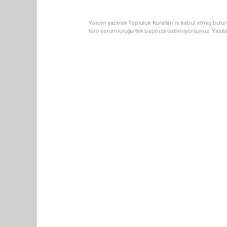
Yorum yazarak Topluluk Kuralları’nı kabul etmiş bulun
tüm sorumluluğu tek başınıza üstleniyorsunuz. Yazıl