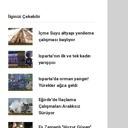
İlginizi Çekebilir
İçme Suyu altyapı yenileme
çalışması başlıyor
Isparta'nın ilk ve tek kadın
yarışçısı
Isparta’da orman yangın!
Yürekler ağza geldi
Eğirdir’de İlaçlama
Çalışmaları Aralıksız
Sürüyor
Eş Zamanlı "Huzur Güven"