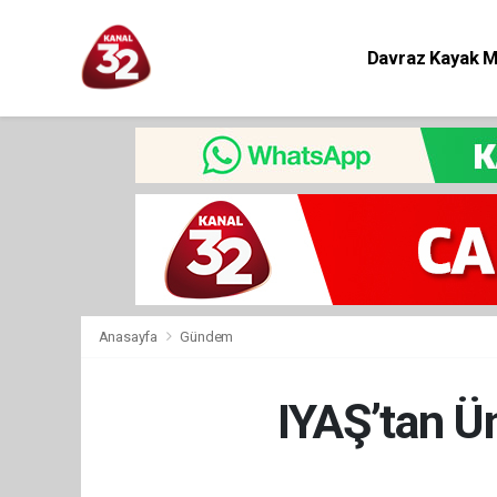
Davraz Kayak 
Eğitim
Anasayfa
Gündem
IYAŞ’tan Ü