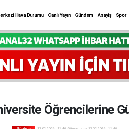
Merkezi Hava Durumu
Canlı Yayın
Gündem
Asayiş
Spor
niversite Öğrencilerine G
12.02.2026 - 11:46, Güncelleme: 12.02.2026 - 11:46
Gündem