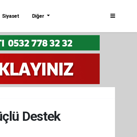
Siyaset
Diğer
üçlü Destek