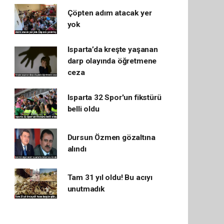
Çöpten adım atacak yer
yok
Isparta’da kreşte yaşanan
darp olayında öğretmene
ceza
Isparta 32 Spor'un fikstürü
belli oldu
Dursun Özmen gözaltına
alındı
Tam 31 yıl oldu! Bu acıyı
unutmadık