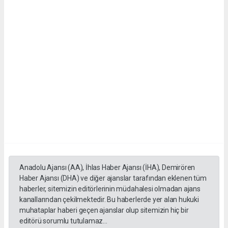
Anadolu Ajansı (AA), İhlas Haber Ajansı (İHA), Demirören
Haber Ajansı (DHA) ve diğer ajanslar tarafından eklenen tüm
haberler, sitemizin editörlerinin müdahalesi olmadan ajans
kanallarından çekilmektedir. Bu haberlerde yer alan hukuki
muhataplar haberi geçen ajanslar olup sitemizin hiç bir
editörü sorumlu tutulamaz...