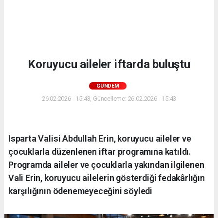
Koruyucu aileler iftarda buluştu
GÜNDEM
26.02.2026 - 15:43, Güncelleme: 26.02.2026 - 15:43
Isparta Valisi Abdullah Erin, koruyucu aileler ve
çocuklarla düzenlenen iftar programına katıldı.
Programda aileler ve çocuklarla yakından ilgilenen
Vali Erin, koruyucu ailelerin gösterdiği fedakârlığın
karşılığının ödenemeyeceğini söyledi