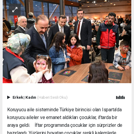
Erkek
|
Kadın
(Haberi Sesli Oku)
Koruyucu aile sisteminde Türkiye birincisi olan Isparta’da
koruyucu aileler ve emanet aldıkları çocuklar, iftarda bir
araya geldi. İftar programında çocuklar için sürprizler de
hazırlandı. Yüzlerini boyatan çocuklar, renkli kalemlerle