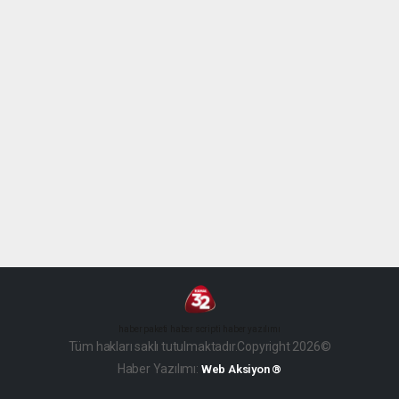
haber paketi
haber scripti
haber yazılımı
Tüm hakları saklı tutulmaktadır.Copyright 2026©
Haber Yazılımı:
Web Aksiyon ®