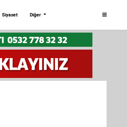
Siyaset
Diğer