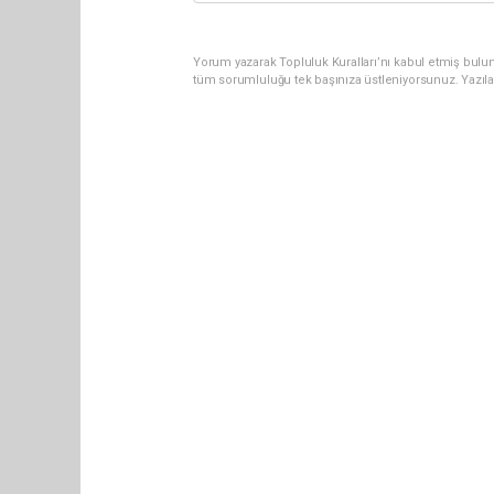
Yorum yazarak Topluluk Kuralları’nı kabul etmiş bulun
tüm sorumluluğu tek başınıza üstleniyorsunuz. Yazıl