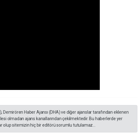
A), Demirören Haber Ajansı (DHA) ve diğer ajanslar tarafından eklenen
lesi olmadan ajans kanallarından çekilmektedir. Bu haberlerde yer
 olup sitemizin hiç bir editörü sorumlu tutulamaz...