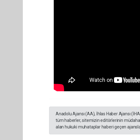
Anadolu Ajansı (AA), İhlas Haber Ajansı (İH
tüm haberler, sitemizin editörlerinin müdaha
alan hukuki muhataplar haberi geçen ajanslar