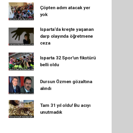
Çöpten adım atacak yer
yok
Isparta’da kreşte yaşanan
darp olayında öğretmene
ceza
Isparta 32 Spor'un fikstürü
belli oldu
Dursun Özmen gözaltına
alındı
Tam 31 yıl oldu! Bu acıyı
unutmadık