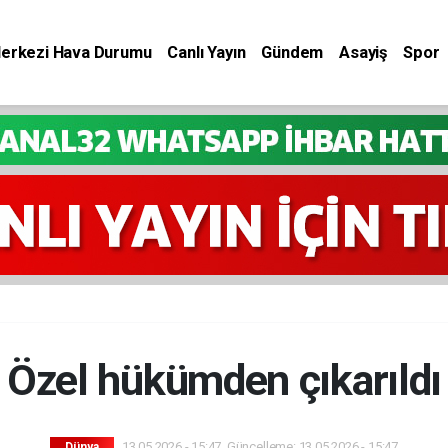
Merkezi Hava Durumu
Canlı Yayın
Gündem
Asayiş
Spor
Özel hükümden çıkarıldı
13.05.2026 - 15:47, Güncelleme: 13.05.2026 - 15:47
Dünya