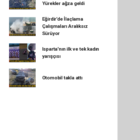
Yürekler ağza geldi
Eğirdir’de İlaçlama
Çalışmaları Aralıksız
Sürüyor
Isparta'nın ilk ve tek kadın
yarışçısı
Otomobil takla attı