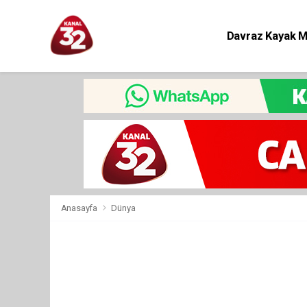
Davraz Kayak 
Eğitim
Anasayfa
Dünya