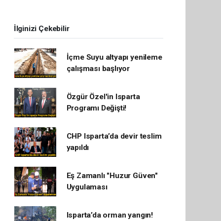
İlginizi Çekebilir
İçme Suyu altyapı yenileme
çalışması başlıyor
Özgür Özel'in Isparta
Programı Değişti!
CHP Isparta’da devir teslim
yapıldı
Eş Zamanlı "Huzur Güven"
Uygulaması
Isparta’da orman yangın!