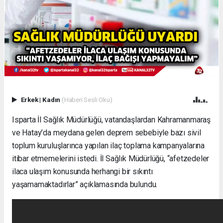
Erkek
|
Kadın
(Haberi Sesli Oku)
Isparta İl Sağlık Müdürlüğü, vatandaşlardan Kahramanmaraş
ve Hatay’da meydana gelen deprem sebebiyle bazı sivil
toplum kuruluşlarınca yapılan ilaç toplama kampanyalarına
itibar etmemelerini istedi. İl Sağlık Müdürlüğü, “afetzedeler
ilaca ulaşım konusunda herhangi bir sıkıntı
yaşamamaktadırlar” açıklamasında bulundu.