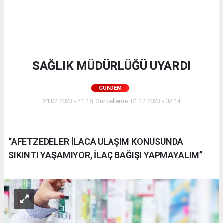
SAĞLIK MÜDÜRLÜĞÜ UYARDI
GÜNDEM
21.02.2023 - 21:18, Güncelleme: 01.12.2023 - 02:14
“AFETZEDELER İLACA ULAŞIM KONUSUNDA
SIKINTI YAŞAMIYOR, İLAÇ BAĞIŞI YAPMAYALIM”