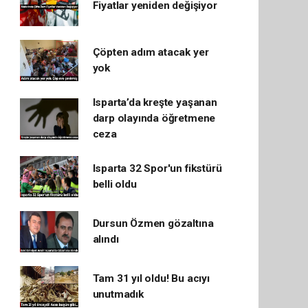
Fiyatlar yeniden değişiyor
Çöpten adım atacak yer
yok
Isparta’da kreşte yaşanan
darp olayında öğretmene
ceza
Isparta 32 Spor'un fikstürü
belli oldu
Dursun Özmen gözaltına
alındı
Tam 31 yıl oldu! Bu acıyı
unutmadık