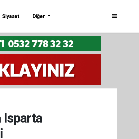
Siyaset
Diğer
 Isparta
i