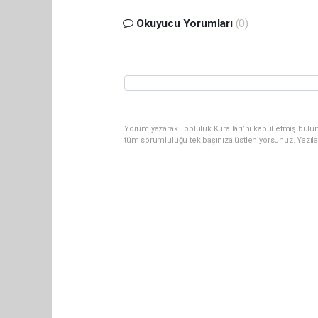
Okuyucu Yorumları
(0)
Yorum yazarak Topluluk Kuralları’nı kabul etmiş bulun
tüm sorumluluğu tek başınıza üstleniyorsunuz. Yazıl