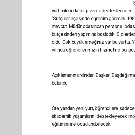
yurt hakkında bilgi verdi, desteklerinde
“Sütçüler ilçesinde öğrenim görecek 198
mevcut. Müdür odasından personel odası
bütçesinden yapımına başladık. Sizlerden
oldu. Çok büyük emeğiniz var bu yurtta. 
yılında öğrencilerimizin hizmetine sunaca
Açıklamanın ardından Başkan Başdeğirme
bulundu.
Öte yandan yeni yurt, öğrencilere sadec
akademik yaşamlarını destekleyecek moder
eğitimlerine odaklanabilecek.