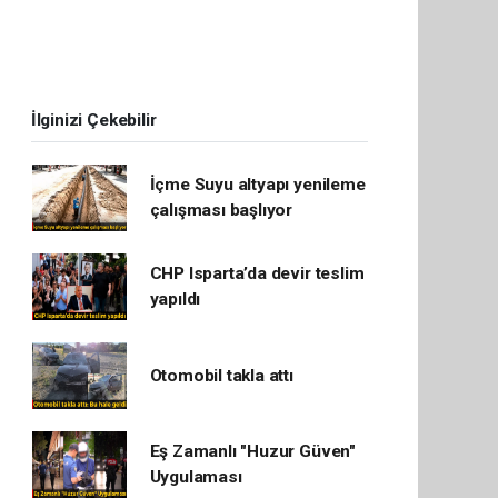
İlginizi Çekebilir
İçme Suyu altyapı yenileme
çalışması başlıyor
CHP Isparta’da devir teslim
yapıldı
Otomobil takla attı
Eş Zamanlı "Huzur Güven"
Uygulaması