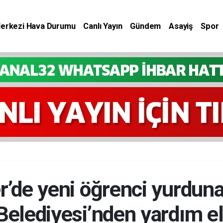
Merkezi Hava Durumu
Canlı Yayın
Gündem
Asayiş
Spor
r’de yeni öğrenci yurduna
Belediyesi’nden yardım el