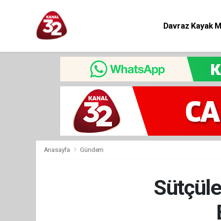
Davraz Kayak 
Eğitim
Anasayfa
Gündem
Sütçüle