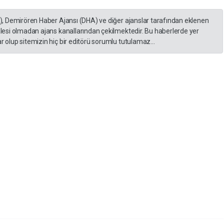
A), Demirören Haber Ajansı (DHA) ve diğer ajanslar tarafından eklenen
lesi olmadan ajans kanallarından çekilmektedir. Bu haberlerde yer
 olup sitemizin hiç bir editörü sorumlu tutulamaz...