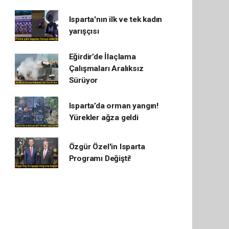
Isparta'nın ilk ve tek kadın
yarışçısı
Eğirdir’de İlaçlama
Çalışmaları Aralıksız
Sürüyor
Isparta’da orman yangın!
Yürekler ağza geldi
Özgür Özel'in Isparta
Programı Değişti!