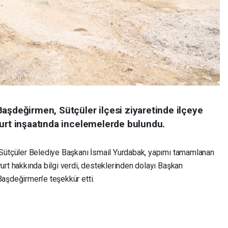
Başdeğirmen, Sütçüler ilçesi ziyaretinde ilçeye
yurt inşaatında incelemelerde bulundu.
Sütçüler Belediye Başkanı İsmail Yurdabak, yapımı tamamlanan
yurt hakkında bilgi verdi, desteklerinden dolayı Başkan
Başdeğirmen’e teşekkür etti.