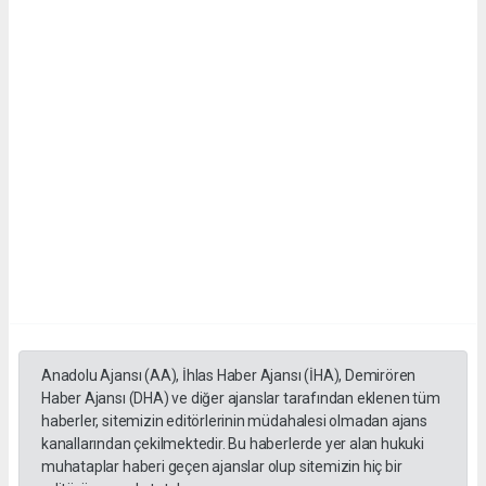
Anadolu Ajansı (AA), İhlas Haber Ajansı (İHA), Demirören
Haber Ajansı (DHA) ve diğer ajanslar tarafından eklenen tüm
haberler, sitemizin editörlerinin müdahalesi olmadan ajans
kanallarından çekilmektedir. Bu haberlerde yer alan hukuki
muhataplar haberi geçen ajanslar olup sitemizin hiç bir