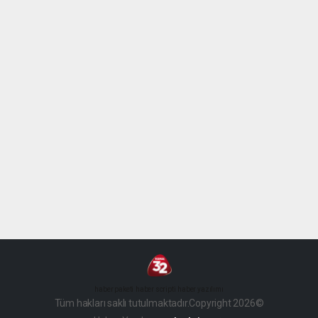
haber paketi
haber scripti
haber yazılımı
Tüm hakları saklı tutulmaktadır.Copyright 2026©