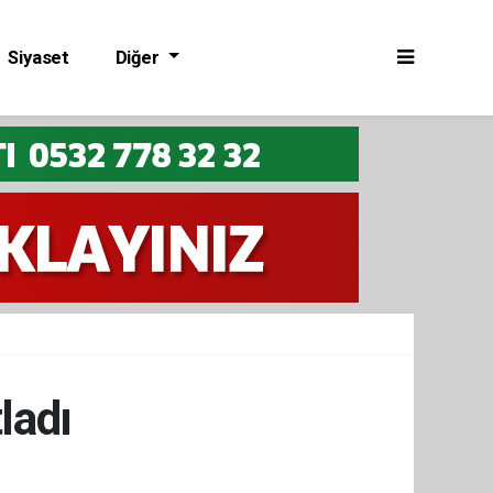
Siyaset
Diğer
ladı