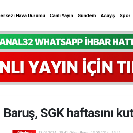
Merkezi Hava Durumu
Canlı Yayın
Gündem
Asayiş
Spor
i Baruş, SGK haftasını kut
13.05.2024 - 15:41, Güncelleme: 13.05.2024 - 15:41
Gündem