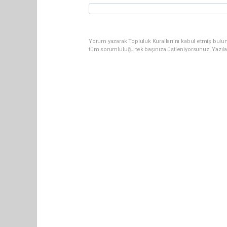
Yorum yazarak Topluluk Kuralları’nı kabul etmiş bulun
tüm sorumluluğu tek başınıza üstleniyorsunuz. Yazıl