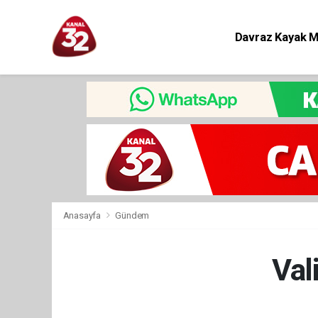
Davraz Kayak 
Eğitim
Anasayfa
Gündem
Val