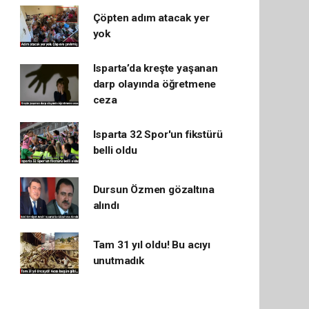
Çöpten adım atacak yer
yok
Isparta’da kreşte yaşanan
darp olayında öğretmene
ceza
Isparta 32 Spor'un fikstürü
belli oldu
Dursun Özmen gözaltına
alındı
Tam 31 yıl oldu! Bu acıyı
unutmadık