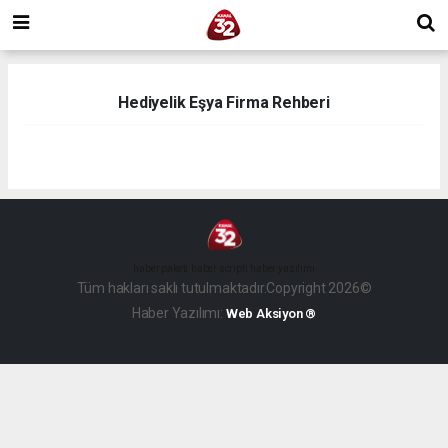
Hediyelik Eşya Firma Rehberi
haber paketi
haber scripti
haber yazılımı
Tüm hakları saklı tutulmaktadır.Copyright 2026©
Haber Yazılımı:
Web Aksiyon ®