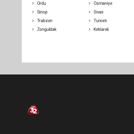
Ordu
Osmaniye
Sinop
Sivas
Trabzon
Tunceli
Zonguldak
Kırklareli
Pro-0.030