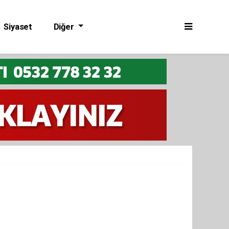
Siyaset
Diğer