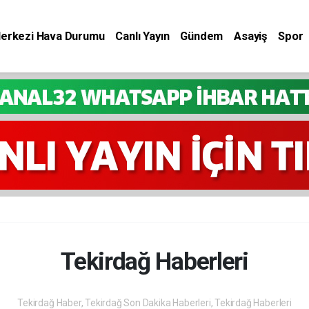
Merkezi Hava Durumu
Canlı Yayın
Gündem
Asayiş
Spor
Tekirdağ Haberleri
Tekirdağ Haber, Tekirdağ Son Dakika Haberleri, Tekirdağ Haberleri