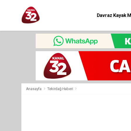
Davraz Kayak 
Eğitim
Anasayfa
Tekirdağ Haberi