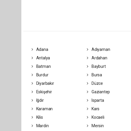
Adana
Adıyaman
Antalya
Ardahan
Batman
Bayburt
Burdur
Bursa
Diyarbakır
Düzce
Eskişehir
Gaziantep
Iğdır
Isparta
Karaman
Kars
Kilis
Kocaeli
Mardin
Mersin