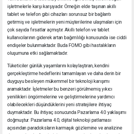
işletmelerle karşı karşıyadır. Örneğin elde taşınan akıllı
tablet ve telefon gibi cihazları sorunsuz bir bağlantı
getirmiş ve işletmelerin yeni müşterilerine ulaşmaları için
çok sayıda fırsatlar açmıştır. Akıllı telefon ve tablet
kullanıcılarının giderek artan bağımlılığı konusunda ise ciddi
endişeler bulunmaktadır. Buda FOMO gibi hastalıkların
oluşumuna etki sağlamaktadır.
Tüketiciler günlük yaşamlarını kolaylaştıran, kendini
gerçekleştirme hedeflerini tamamlayan ve daha derin bir
duyguyu besleyen mükemmel bir teknoloji karışımı
aramaktadır. İşletmeler bu benzeri görülmemiş yıkıcı
yenilikleri öngörmelerine ve geliştirmelerine yardımcı
olabilecekleri düşündüklerini yeni stratejilere ihtiyaç
duymaktadır. Bu ihtiyaç sonucunda Pazarlama 4.0 yaklaşımı
doğmuştur. Pazarlama 4.0, dijital teknoloji patlaması
açısından paradoksların karmaşık gözlemine ve analizine