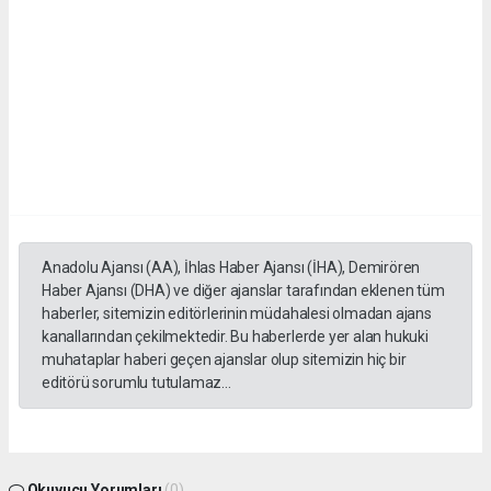
Anadolu Ajansı (AA), İhlas Haber Ajansı (İHA), Demirören
Haber Ajansı (DHA) ve diğer ajanslar tarafından eklenen tüm
haberler, sitemizin editörlerinin müdahalesi olmadan ajans
kanallarından çekilmektedir. Bu haberlerde yer alan hukuki
muhataplar haberi geçen ajanslar olup sitemizin hiç bir
editörü sorumlu tutulamaz...
Okuyucu Yorumları
(0)