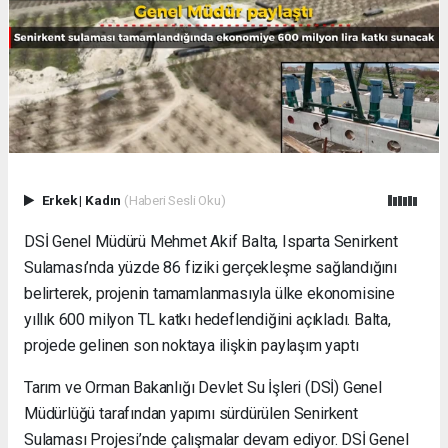
Erkek
|
Kadın
(Haberi Sesli Oku)
DSİ Genel Müdürü Mehmet Akif Balta, Isparta Senirkent
Sulaması’nda yüzde 86 fiziki gerçekleşme sağlandığını
belirterek, projenin tamamlanmasıyla ülke ekonomisine
yıllık 600 milyon TL katkı hedeflendiğini açıkladı. Balta,
projede gelinen son noktaya ilişkin paylaşım yaptı
Tarım ve Orman Bakanlığı Devlet Su İşleri (DSİ) Genel
Müdürlüğü tarafından yapımı sürdürülen Senirkent
Sulaması Projesi’nde çalışmalar devam ediyor. DSİ Genel