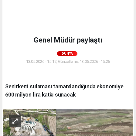
Genel Müdür paylaştı
DÜNYA
13.05.2026 - 15:17, Güncelleme: 13.05.2026 - 15:26
Senirkent sulaması tamamlandığında ekonomiye
600 milyon lira katkı sunacak