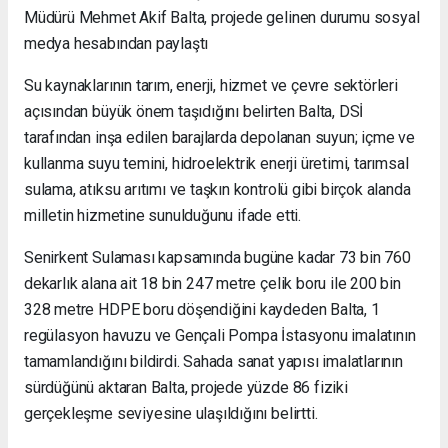
Müdürü Mehmet Akif Balta, projede gelinen durumu sosyal
medya hesabından paylaştı
Su kaynaklarının tarım, enerji, hizmet ve çevre sektörleri
açısından büyük önem taşıdığını belirten Balta, DSİ
tarafından inşa edilen barajlarda depolanan suyun; içme ve
kullanma suyu temini, hidroelektrik enerji üretimi, tarımsal
sulama, atıksu arıtımı ve taşkın kontrolü gibi birçok alanda
milletin hizmetine sunulduğunu ifade etti.
Senirkent Sulaması kapsamında bugüne kadar 73 bin 760
dekarlık alana ait 18 bin 247 metre çelik boru ile 200 bin
328 metre HDPE boru döşendiğini kaydeden Balta, 1
regülasyon havuzu ve Gençali Pompa İstasyonu imalatının
tamamlandığını bildirdi. Sahada sanat yapısı imalatlarının
sürdüğünü aktaran Balta, projede yüzde 86 fiziki
gerçekleşme seviyesine ulaşıldığını belirtti.