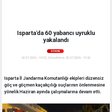
Isparta'da 60 yabancı uyruklu
yakalandı
DÜNYA
02.07.2026 - 19:32, Güncelleme: 02.07.2026 - 19:32
Isparta İl Jandarma Komutanlığı ekipleri düzensiz
göç ve göçmen kaçakçılığı suçlarının önlenmesine
yönelik Haziran ayında çalışmalarına devam etti.