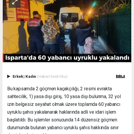
Erkek
|
Kadın
(Haberi Sesli Oku)
Bu kapsamda 2 göçmen kaçakçılığı, 2 resmi evrakta
sahtecilik, 1) yasa dışı giriş, 10 yasa dışı bulunma, 32 yol
izin belgesiz seyahat olmak üzere toplamda 60 yabancı
uyruklu şahıs yakalanarak haklarında adli ve idari işlem
başlatıldı. Bu işlemler sonucunda 14 düzensiz göçmen
durumunda bulunan yabancı uyruklu şahıs hakkında sınır