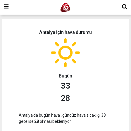
Antalya
için hava durumu
Bugün
33
28
Antalya da bugün hava
, gündüz hava sıcaklığı
33
gece ise
28
olması bekleniyor.