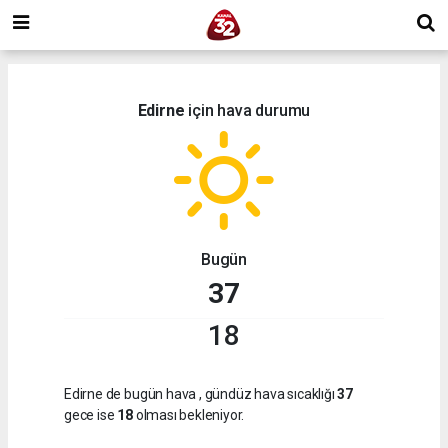
Edirne
için hava durumu
Bugün
37
18
Edirne de bugün hava
, gündüz hava sıcaklığı
37
gece ise
18
olması bekleniyor.