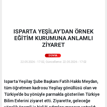
ISPARTA YEŞİLAY’DAN ÖRNEK
EĞİTİM KURUMUNA ANLAMLI
ZİYARET
DÜNYA
22.05.2026 - 17:02, Güncelleme: 22.05.2026 - 17:02
Isparta Yeşilay Şube Başkanı Fatih Hakkı Meydan,
tüm öğretmen kadrosu Yeşilay gönüllüsü olan ve
Türkiye’de bu yönüyle parmakla gösterilen Türkiye
Bilim Evlerini ziyaret etti. Ziyarette, geleceğe