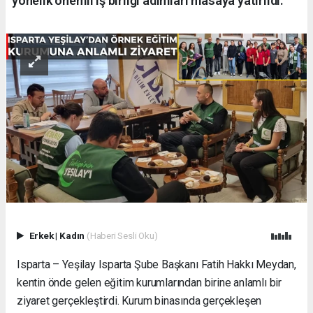
yönelik önemli iş birliği adımları masaya yatırıldı.
Erkek
|
Kadın
(Haberi Sesli Oku)
Isparta – Yeşilay Isparta Şube Başkanı Fatih Hakkı Meydan,
kentin önde gelen eğitim kurumlarından birine anlamlı bir
ziyaret gerçekleştirdi. Kurum binasında gerçekleşen