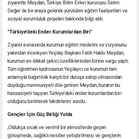
ziyarette Meydan, Türkiye Bilim Evleri kurucusu Selim
Değer ile bir araya gelerek yürütülen eğitim faaliyetleri ve
sosyal sorumluluk projeleri hakkında bilgi aldı.
"Türkiye’deki Ender Kurumlardan Biri"
Ziyaret esnasında kurumun eğitim modelini ve vizyonunu
yakından inceleyen Yeşilay Başkanı Fatih Hakkı Meydan,
kurumun en dikkat çekici özelliklerinden birine vurgu yaptı.
Tüm öğretmen kadrosunun Yeşilaycı ve kurumun tam
anlamıyla bağımlılık karşıtı bir duruşa sahip olmasından
duyduğu memnuniyeti dile getiren Meydan, buranın bu
hassasiyeti taşıyan Türkiye’deki ender kurumlardan biri
olduğunu belirterek takdirlerini sundu.
Gençler İçin Güç Birliği Yolda
,Oldukça sıcak ve verimli bir atmosferde geçen
görüşmede, sağlıklı nesiller yetiştirilmesi ve gençlerin