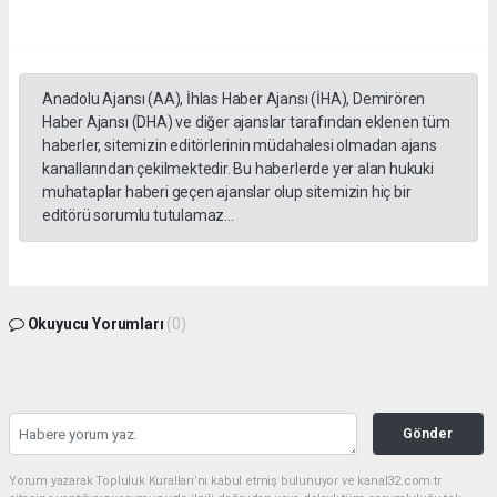
Anadolu Ajansı (AA), İhlas Haber Ajansı (İHA), Demirören
Haber Ajansı (DHA) ve diğer ajanslar tarafından eklenen tüm
haberler, sitemizin editörlerinin müdahalesi olmadan ajans
kanallarından çekilmektedir. Bu haberlerde yer alan hukuki
muhataplar haberi geçen ajanslar olup sitemizin hiç bir
editörü sorumlu tutulamaz...
Okuyucu Yorumları
(0)
Gönder
Yorum yazarak Topluluk Kuralları’nı kabul etmiş bulunuyor ve kanal32.com.tr