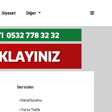
Siyaset
Diğer
Servisler
Hava Durumu
Yol ve Trafik