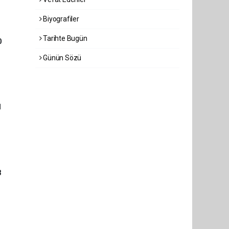
Biyografiler
Tarihte Bugün
0
Günün Sözü
1
3