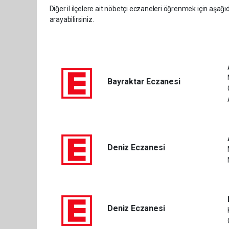
Diğer il ilçelere ait nöbetçi eczaneleri öğrenmek için aşağı
arayabilirsiniz.
Bayraktar Eczanesi
Deniz Eczanesi
Deniz Eczanesi