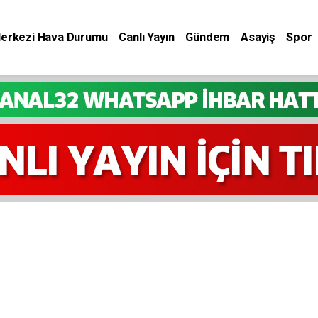
Merkezi Hava Durumu
Canlı Yayın
Gündem
Asayiş
Spor