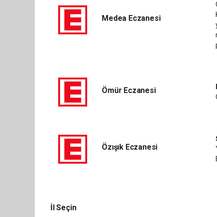
Medea Eczanesi
Ömür Eczanesi
Özışık Eczanesi
İl Seçin