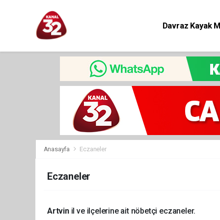
Davraz Kayak 
Eğitim
Anasayfa
Eczaneler
Eczaneler
Artvin
il ve ilçelerine ait nöbetçi eczaneler.