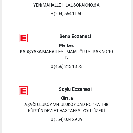
YENİ MAHALLE HİLAL SOKAK NO:6 A
+ (904) 564 11 50
Sena Eczanesi
Merkez
KARŞIYAKA MAHALLESİ İMAMOĞLU SOKAK NO:10
B
0 (456) 213 13 73
Soylu Eczanesi
Kürtün
AŞAĞI ULUKÖY MH. ULUKÖY CAD. NO:14A-14B
KÜRTÜN DEVLET HASTANESİ YOLU ÜZERİ
0 (554) 024 29 29