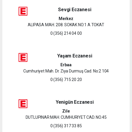
Sevgi Eczanesi
Merkez
ALIPASA MAH. 208. SOKAK NO:1 A TOKAT
0 (356) 214 04 00
Yaşam Eczanesi
Erbaa
Cumhuriyet Mah. Dr. Ziya Durmuş Cad. No:2 104
0 (356) 715 20 20
Yenigün Eczanesi
Zile
DUTLUPINAR MAH. CUMHURIYET CAD. NO.45
0 (356) 317 33 85