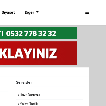
Siyaset
Diğer
Servisler
Hava Durumu
Yol ve Trafik