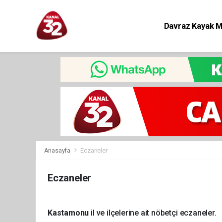
Davraz Kayak 
Eğitim
Anasayfa
Eczaneler
Eczaneler
Kastamonu
il ve ilçelerine ait nöbetçi eczaneler.