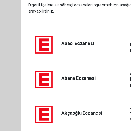
Diğer il ilçelere ait nöbetçi eczaneleri öğrenmek için aşağı
arayabilirsiniz.
Abacı Eczanesi
Abana Eczanesi
Akçaoğlu Eczanesi