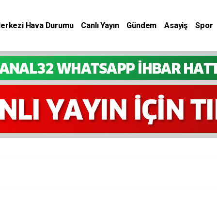
Merkezi Hava Durumu
Canlı Yayın
Gündem
Asayiş
Spor