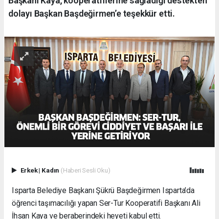
Başkanı Kaya, kooperatiflerine sağladığı destekten
dolayı Başkan Başdeğirmen’e teşekkür etti.
Erkek
|
Kadın
(Haberi Sesli Oku)
Isparta Belediye Başkanı Şükrü Başdeğirmen Isparta’da
öğrenci taşımacılığı yapan Ser-Tur Kooperatifi Başkanı Ali
İhsan Kaya ve beraberindeki heyeti kabul etti.