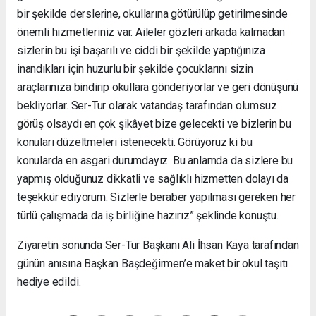
bir şekilde derslerine, okullarına götürülüp getirilmesinde
önemli hizmetleriniz var. Aileler gözleri arkada kalmadan
sizlerin bu işi başarılı ve ciddi bir şekilde yaptığınıza
inandıkları için huzurlu bir şekilde çocuklarını sizin
araçlarınıza bindirip okullara gönderiyorlar ve geri dönüşünü
bekliyorlar. Ser-Tur olarak vatandaş tarafından olumsuz
görüş olsaydı en çok şikâyet bize gelecekti ve bizlerin bu
konuları düzeltmeleri istenecekti. Görüyoruz ki bu
konularda en asgari durumdayız. Bu anlamda da sizlere bu
yapmış olduğunuz dikkatli ve sağlıklı hizmetten dolayı da
teşekkür ediyorum. Sizlerle beraber yapılması gereken her
türlü çalışmada da iş birliğine hazırız” şeklinde konuştu.
Ziyaretin sonunda Ser-Tur Başkanı Ali İhsan Kaya tarafından
günün anısına Başkan Başdeğirmen’e maket bir okul taşıtı
hediye edildi.