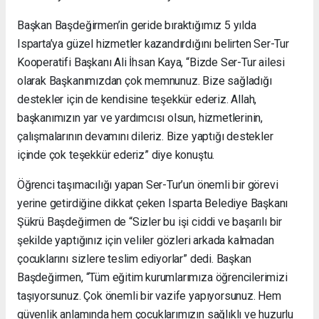
Başkan Başdeğirmen’in geride bıraktığımız 5 yılda
Isparta’ya güzel hizmetler kazandırdığını belirten Ser-Tur
Kooperatifi Başkanı Ali İhsan Kaya, “Bizde Ser-Tur ailesi
olarak Başkanımızdan çok memnunuz. Bize sağladığı
destekler için de kendisine teşekkür ederiz. Allah,
başkanımızın yar ve yardımcısı olsun, hizmetlerinin,
çalışmalarının devamını dileriz. Bize yaptığı destekler
içinde çok teşekkür ederiz” diye konuştu.
Öğrenci taşımacılığı yapan Ser-Tur’un önemli bir görevi
yerine getirdiğine dikkat çeken Isparta Belediye Başkanı
Şükrü Başdeğirmen de “Sizler bu işi ciddi ve başarılı bir
şekilde yaptığınız için veliler gözleri arkada kalmadan
çocuklarını sizlere teslim ediyorlar” dedi. Başkan
Başdeğirmen, “Tüm eğitim kurumlarımıza öğrencilerimizi
taşıyorsunuz. Çok önemli bir vazife yapıyorsunuz. Hem
güvenlik anlamında hem çocuklarımızın sağlıklı ve huzurlu