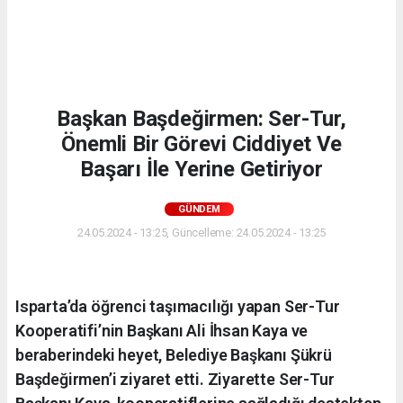
Başkan Başdeğirmen: Ser-Tur,
Önemli Bir Görevi Ciddiyet Ve
Başarı İle Yerine Getiriyor
GÜNDEM
24.05.2024 - 13:25, Güncelleme: 24.05.2024 - 13:25
Isparta’da öğrenci taşımacılığı yapan Ser-Tur
Kooperatifi’nin Başkanı Ali İhsan Kaya ve
beraberindeki heyet, Belediye Başkanı Şükrü
Başdeğirmen’i ziyaret etti. Ziyarette Ser-Tur