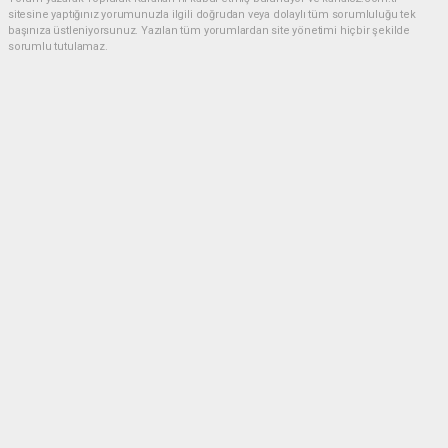
sitesine yaptığınız yorumunuzla ilgili doğrudan veya dolaylı tüm sorumluluğu tek
başınıza üstleniyorsunuz. Yazılan tüm yorumlardan site yönetimi hiçbir şekilde
sorumlu tutulamaz.