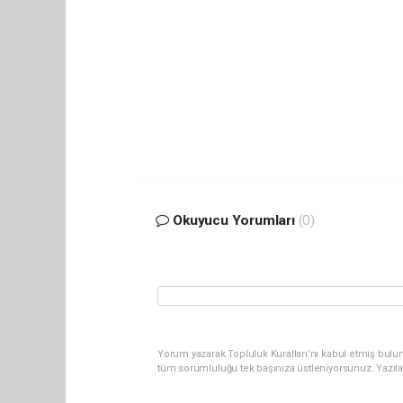
Okuyucu Yorumları
(0)
Yorum yazarak Topluluk Kuralları’nı kabul etmiş bulun
tüm sorumluluğu tek başınıza üstleniyorsunuz. Yazıl