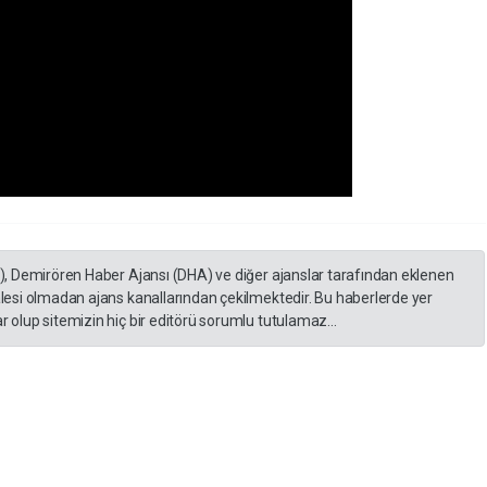
A), Demirören Haber Ajansı (DHA) ve diğer ajanslar tarafından eklenen
lesi olmadan ajans kanallarından çekilmektedir. Bu haberlerde yer
 olup sitemizin hiç bir editörü sorumlu tutulamaz...