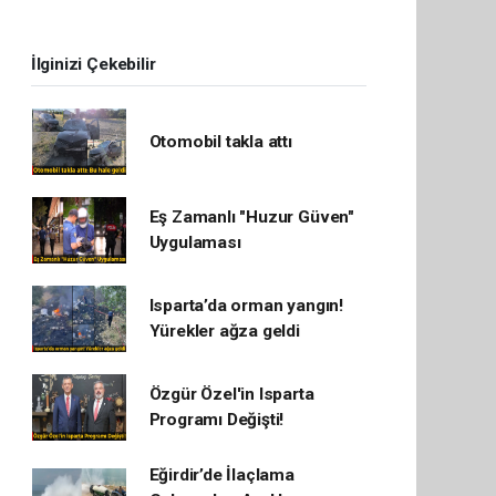
İlginizi Çekebilir
Otomobil takla attı
Eş Zamanlı "Huzur Güven"
Uygulaması
Isparta’da orman yangın!
Yürekler ağza geldi
Özgür Özel'in Isparta
Programı Değişti!
Eğirdir’de İlaçlama