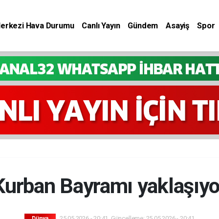
Merkezi Hava Durumu
Canlı Yayın
Gündem
Asayiş
Spor
Kurban Bayramı yaklaşıyo
25.05.2026 - 20:41, Güncelleme: 25.05.2026 - 20:41
Dünya