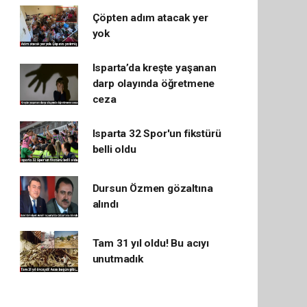
Çöpten adım atacak yer
yok
Isparta’da kreşte yaşanan
darp olayında öğretmene
ceza
Isparta 32 Spor'un fikstürü
belli oldu
Dursun Özmen gözaltına
alındı
Tam 31 yıl oldu! Bu acıyı
unutmadık