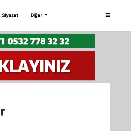
Siyaset
Diğer
r