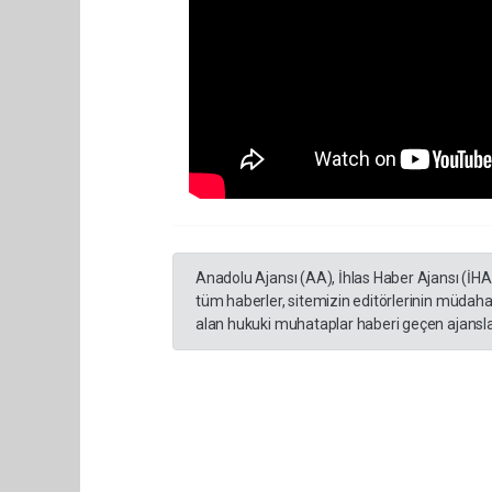
Anadolu Ajansı (AA), İhlas Haber Ajansı (İH
tüm haberler, sitemizin editörlerinin müdaha
alan hukuki muhataplar haberi geçen ajanslar