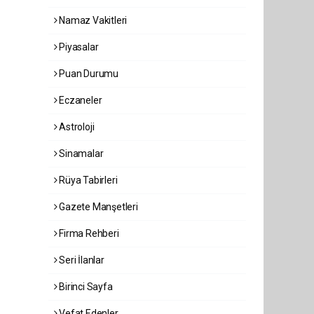
Namaz Vakitleri
Piyasalar
Puan Durumu
Eczaneler
Astroloji
Sinamalar
Rüya Tabirleri
Gazete Manşetleri
Firma Rehberi
Seri İlanlar
Birinci Sayfa
Vefat Edenler