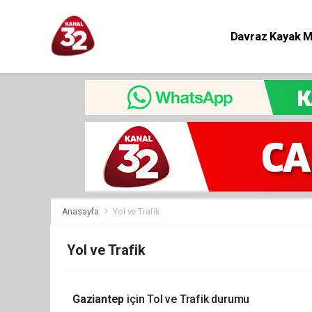
Davraz Kayak 
Eğitim
Anasayfa
Yol ve Trafik
Yol ve Trafik
Gaziantep
için Tol ve Trafik durumu