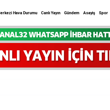
Merkezi Hava Durumu
Canlı Yayın
Gündem
Asayiş
Spor