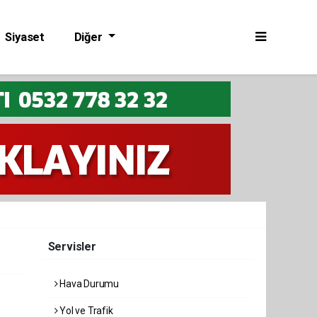
Siyaset
Diğer
Servisler
Hava Durumu
Yol ve Trafik