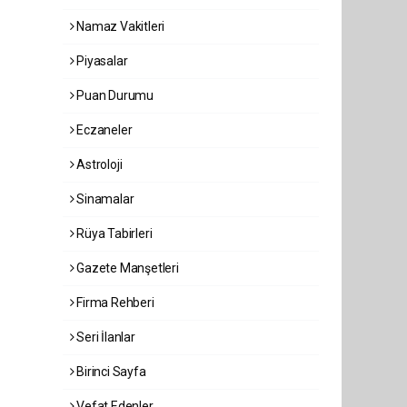
Namaz Vakitleri
Piyasalar
Puan Durumu
Eczaneler
Astroloji
Sinamalar
Rüya Tabirleri
Gazete Manşetleri
Firma Rehberi
Seri İlanlar
Birinci Sayfa
Vefat Edenler