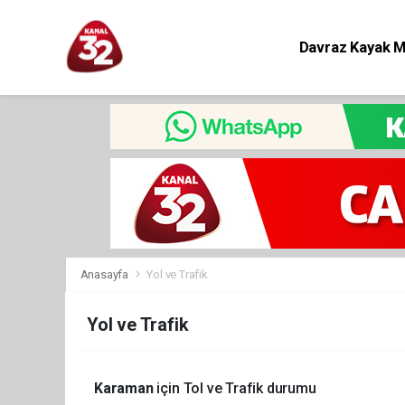
Davraz Kayak 
Eğitim
Anasayfa
Yol ve Trafik
Yol ve Trafik
Karaman
için Tol ve Trafik durumu