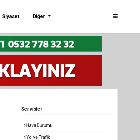
Siyaset
Diğer
Servisler
Hava Durumu
Yol ve Trafik