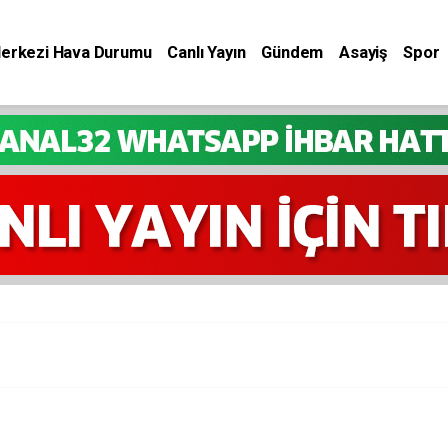
Merkezi Hava Durumu
Canlı Yayın
Gündem
Asayiş
Spor